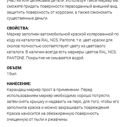
участки или целиковые детали. Используя такой маркер Вы
сможете придать поверхности первозданный внешний вид,
защитить поверхность от коррозии, а также сэкономить
существенные деньги.
СВОЙСТВА:
Маркер заполнен автомобильной краской колерованной по
коду из каталогов RAL, NCS, Pantone, т.е. цвет краски для
сколов полностью соответствует цвету из цветового
каталога. В наличии всегда есть маркеры цветов RAL, NCS,
PANTONE. Покрытие не смывается водой.
ОБЪЕМ:
15мл
НАНЕСЕНИЕ:
Карандаш-маркер прост в применении. Перед
использованием маркер необходимо хорошо потрясти,
затем снять крышку и надавить на перо, для того, чтобы его
заполнила краска и можно закрашивать повреждения.
Краска наносится на обезжиренную поверхность
очищенную от пыли и ржавчины.