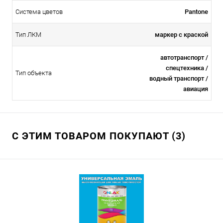
Система цветов
Pantone
Тип ЛКМ
маркер с краской
автотранспорт /
спецтехника /
Тип объекта
водный транспорт /
авиация
С ЭТИМ ТОВАРОМ ПОКУПАЮТ (3)