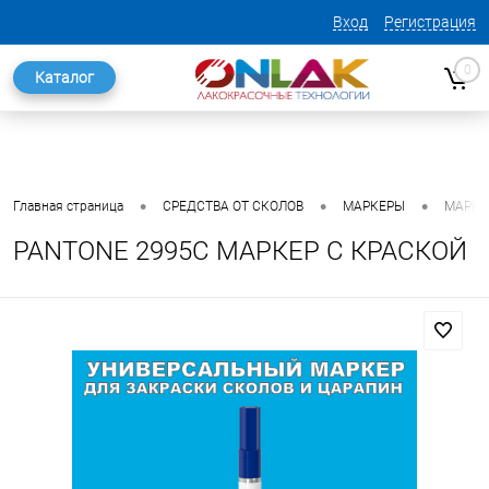
Вход
Регистрация
0
Каталог
•
•
•
Главная страница
СРЕДСТВА ОТ СКОЛОВ
МАРКЕРЫ
МАРКЕ
PANTONE 2995C МАРКЕР С КРАСКОЙ