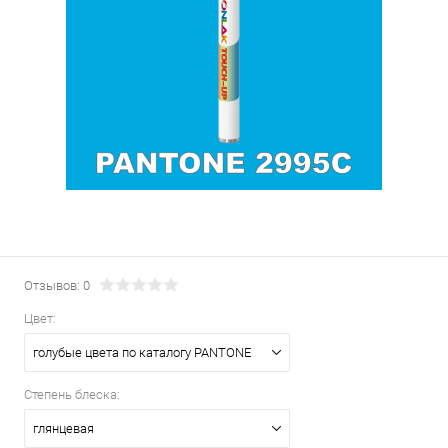
Отзывов: 0
Цвет:
голубые цвета по каталогу PANTONE
Степень блеска:
глянцевая