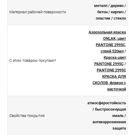
металл / дерево /
Материал рабочей поверхности
бетон / кирпич /
пластик / стекло
Аэрозольная краска
ONLAK, цвет
PANTONE 2995C,
спрей 520мл
/
Краска цвет
С этим товаром покупают
PANTONE 2995C
/
PANTONE 2995C
КРАСКА ДЛЯ
СКОЛОВ, флакон с
кисточкой
атмосферостойкоcть
/ быстросохнущая
Свойства покрытия
эмаль /
антикоррозионная
защита