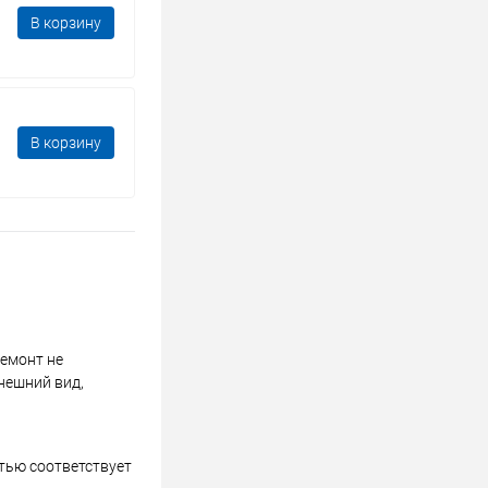
В корзину
В корзину
ремонт не
нешний вид,
стью соответствует