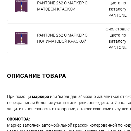
PANTONE 262 C МАРКЕР С
цвета по
МАТОВОЙ КРАСКОЙ
каталогу
PANTONE
фиолетовые
PANTONE 262 C МАРКЕР С
цвета по
ПОЛУМАТОВОЙ КРАСКОЙ
каталогу
PANTONE
ОПИСАНИЕ ТОВАРА
При помощи
маркера
или "карандаша" можно избавиться от ско
перекрашивая большие участки или целиковые детали. Использ
защитить поверхность от коррозии, а также сэкономить сущест
СВОЙСТВА:
Маркер заполнен автомобильной краской колерованной по коду и