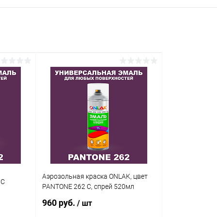
Аэрозольная краска ONLAK, цвет
 C
PANTONE 262 C, спрей 520мл
960 руб.
/ шт