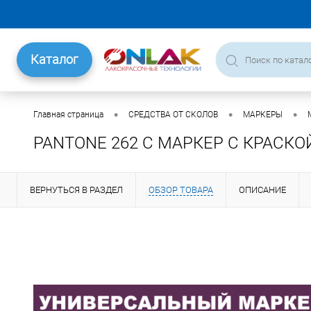
Каталог
•
•
•
Главная страница
СРЕДСТВА ОТ СКОЛОВ
МАРКЕРЫ
PANTONE 262 C МАРКЕР С КРАСКО
ВЕРНУТЬСЯ В РАЗДЕЛ
ОБЗОР ТОВАРА
ОПИСАНИЕ