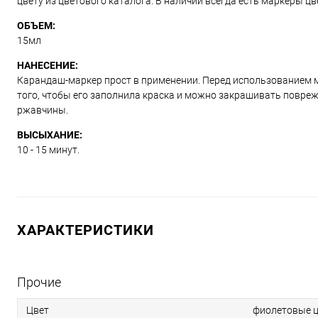
цвету из цветового каталога. В наличии всегда есть маркеры ц
ОБЪЕМ:
15мл
НАНЕСЕНИЕ:
Карандаш-маркер прост в применении. Перед использованием м
того, чтобы его заполнила краска и можно закрашивать повре
ржавчины.
ВЫСЫХАНИЕ:
10 - 15 минут.
ХАРАКТЕРИСТИКИ
Прочие
Цвет
фиолетовые ц