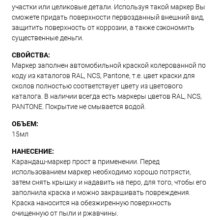
участки или целиковые детали. Используя такой маркер Вы
сможете придать поверхности первозданный внешний вид,
защитить поверхность от коррозии, а также сэкономить
существенные деньги.
СВОЙСТВА:
Маркер заполнен автомобильной краской колерованной по
коду из каталогов RAL, NCS, Pantone, т.е. цвет краски для
сколов полностью соответствует цвету из цветового
каталога. В наличии всегда есть маркеры цветов RAL, NCS,
PANTONE. Покрытие не смывается водой.
ОБЪЕМ:
15мл
НАНЕСЕНИЕ:
Карандаш-маркер прост в применении. Перед
использованием маркер необходимо хорошо потрясти,
затем снять крышку и надавить на перо, для того, чтобы его
заполнила краска и можно закрашивать повреждения.
Краска наносится на обезжиренную поверхность
очищенную от пыли и ржавчины.