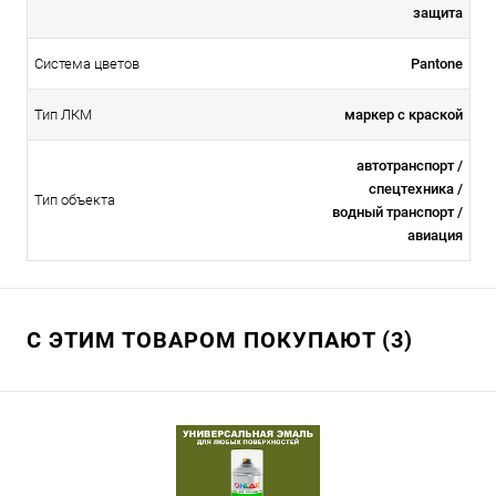
защита
Система цветов
Pantone
Тип ЛКМ
маркер с краской
автотранспорт /
спецтехника /
Тип объекта
водный транспорт /
авиация
С ЭТИМ ТОВАРОМ ПОКУПАЮТ (3)