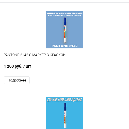
PANTONE 2142 C МАРКЕР С КРАСКОЙ
1 200 руб.
/ шт
Подробнее