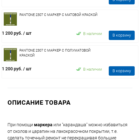
PANTONE 2307 C МАРКЕР С МАТОВОЙ КРАСКОЙ
1 200 руб.
/ шт
В наличии
В корзину
PANTONE 2307 C МАРКЕР С ПОЛУМАТОВОЙ
КРАСКОЙ
1 200 руб.
/ шт
В наличии
В корзину
ОПИСАНИЕ ТОВАРА
При помощи
маркера
или "карандаша" можно избавиться
от сколов и царапин на лакокрасочном покрытии, т.е.
сделать точечный ремонт не перекрашивая большие