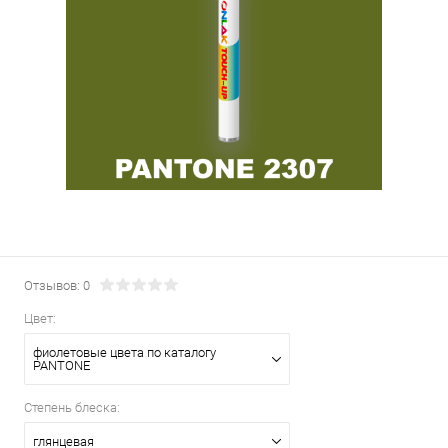
Отзывов: 0
Цвет:
фиолетовые цвета по каталогу
PANTONE
Степень блеска:
глянцевая