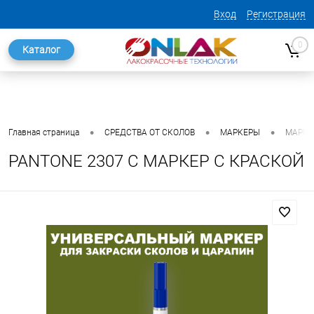
Вход
Регистрация
0
Каталог
•
•
•
Главная страница
СРЕДСТВА ОТ СКОЛОВ
МАРКЕРЫ
МАРКЕ
PANTONE 2307 C МАРКЕР С КРАСКОЙ