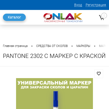
Вход
Регистрация
0
Каталог
•
•
•
Главная страница
СРЕДСТВА ОТ СКОЛОВ
МАРКЕРЫ
МАРКЕ
PANTONE 2302 C МАРКЕР С КРАСКОЙ