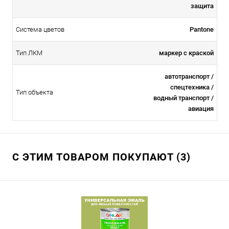
защита
Система цветов
Pantone
Тип ЛКМ
маркер с краской
автотранспорт /
спецтехника /
Тип объекта
водный транспорт /
авиация
С ЭТИМ ТОВАРОМ ПОКУПАЮТ (3)