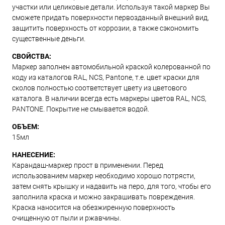
участки или целиковые детали. Используя такой маркер Вы
сможете придать поверхности первозданный внешний вид,
защитить поверхность от коррозии, а также сэкономить
существенные деньги.
СВОЙСТВА:
Маркер заполнен автомобильной краской колерованной по
коду из каталогов RAL, NCS, Pantone, т.е. цвет краски для
сколов полностью соответствует цвету из цветового
каталога. В наличии всегда есть маркеры цветов RAL, NCS,
PANTONE. Покрытие не смывается водой.
ОБЪЕМ:
15мл
НАНЕСЕНИЕ:
Карандаш-маркер прост в применении. Перед
использованием маркер необходимо хорошо потрясти,
затем снять крышку и надавить на перо, для того, чтобы его
заполнила краска и можно закрашивать повреждения.
Краска наносится на обезжиренную поверхность
очищенную от пыли и ржавчины.