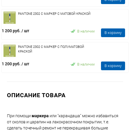
PANTONE 2302 C МАРКЕР С МАТОВОЙ КРАСКОЙ
1 200 руб.
/ шт
В наличии
В корзину
PANTONE 2302 C МАРКЕР С ПОЛУМАТОВОЙ
КРАСКОЙ
1 200 руб.
/ шт
В наличии
В корзину
ОПИСАНИЕ ТОВАРА
При помощи
маркера
или "карандаша" можно избавиться
от сколов и царапин на лакокрасочном покрытии, т.е.
сделать точечный ремонт не перекрашивая большие