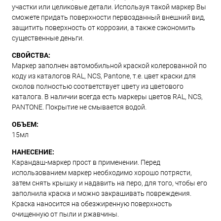
участки или целиковые детали. Используя такой маркер Вы
сможете придать поверхности первозданный внешний вид,
защитить поверхность от коррозии, а также сэкономить
существенные деньги.
СВОЙСТВА:
Маркер заполнен автомобильной краской колерованной по
коду из каталогов RAL, NCS, Pantone, т.е. цвет краски для
сколов полностью соответствует цвету из цветового
каталога. В наличии всегда есть маркеры цветов RAL, NCS,
PANTONE. Покрытие не смывается водой.
ОБЪЕМ:
15мл
НАНЕСЕНИЕ:
Карандаш-маркер прост в применении. Перед
использованием маркер необходимо хорошо потрясти,
затем снять крышку и надавить на перо, для того, чтобы его
заполнила краска и можно закрашивать повреждения.
Краска наносится на обезжиренную поверхность
очищенную от пыли и ржавчины.