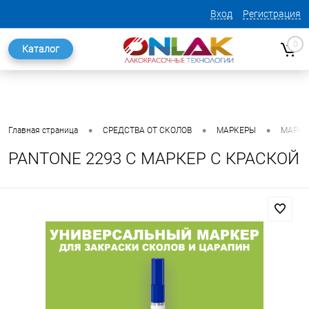
Вход
Регистрация
0
Каталог
•
•
•
Главная страница
СРЕДСТВА ОТ СКОЛОВ
МАРКЕРЫ
МАРКЕ
PANTONE 2293 C МАРКЕР С КРАСКОЙ