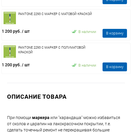
PANTONE 2293 C МАРКЕР С МАТОВОЙ КРАСКОЙ
1 200 руб.
/ шт
В наличии
В корзину
PANTONE 2293 C МАРКЕР С ПОЛУМАТОВОЙ
КРАСКОЙ
1 200 руб.
/ шт
В наличии
В корзину
ОПИСАНИЕ ТОВАРА
При помощи
маркера
или "карандаша" можно избавиться
от сколов и царапин на лакокрасочном покрытии, т.е.
сделать точечный ремонт не перекрашивая большие