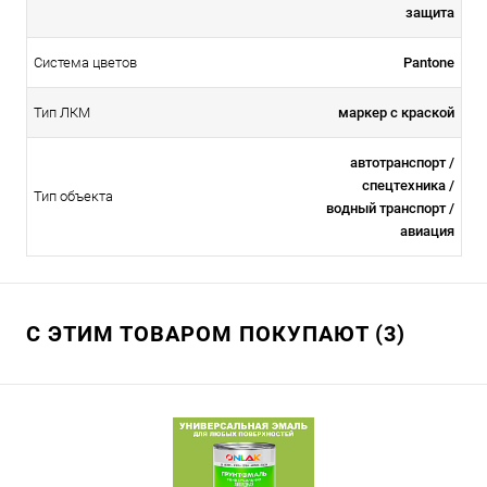
защита
Система цветов
Pantone
Тип ЛКМ
маркер с краской
автотранспорт /
спецтехника /
Тип объекта
водный транспорт /
авиация
С ЭТИМ ТОВАРОМ ПОКУПАЮТ (3)