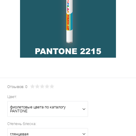
Отзывов: 0
Цвет:
фиолетовые цвета по каталогу
PANTONE
Степень блеска:
глянцевая