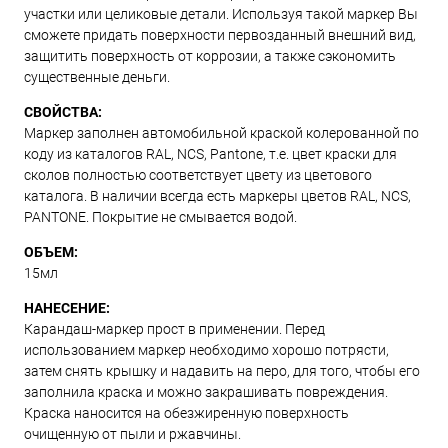
участки или целиковые детали. Используя такой маркер Вы
сможете придать поверхности первозданный внешний вид,
защитить поверхность от коррозии, а также сэкономить
существенные деньги.
СВОЙСТВА:
Маркер заполнен автомобильной краской колерованной по
коду из каталогов RAL, NCS, Pantone, т.е. цвет краски для
сколов полностью соответствует цвету из цветового
каталога. В наличии всегда есть маркеры цветов RAL, NCS,
PANTONE. Покрытие не смывается водой.
ОБЪЕМ:
15мл
НАНЕСЕНИЕ:
Карандаш-маркер прост в применении. Перед
использованием маркер необходимо хорошо потрясти,
затем снять крышку и надавить на перо, для того, чтобы его
заполнила краска и можно закрашивать повреждения.
Краска наносится на обезжиренную поверхность
очищенную от пыли и ржавчины.