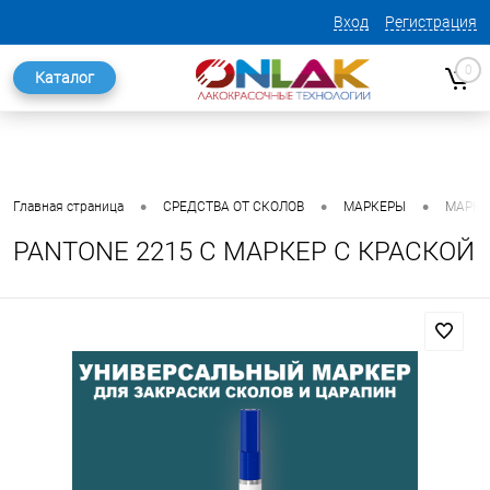
Вход
Регистрация
0
Каталог
•
•
•
Главная страница
СРЕДСТВА ОТ СКОЛОВ
МАРКЕРЫ
МАРКЕ
PANTONE 2215 C МАРКЕР С КРАСКОЙ