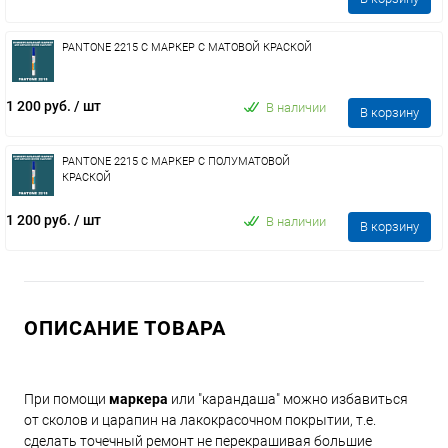
PANTONE 2215 C МАРКЕР С МАТОВОЙ КРАСКОЙ
1 200 руб.
/ шт
В наличии
В корзину
PANTONE 2215 C МАРКЕР С ПОЛУМАТОВОЙ
КРАСКОЙ
1 200 руб.
/ шт
В наличии
В корзину
ОПИСАНИЕ ТОВАРА
При помощи
маркера
или "карандаша" можно избавиться
от сколов и царапин на лакокрасочном покрытии, т.е.
сделать точечный ремонт не перекрашивая большие