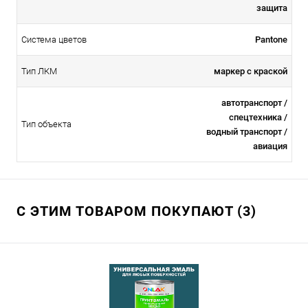
защита
Система цветов
Pantone
Тип ЛКМ
маркер с краской
автотранспорт /
спецтехника /
Тип объекта
водный транспорт /
авиация
С ЭТИМ ТОВАРОМ ПОКУПАЮТ (3)