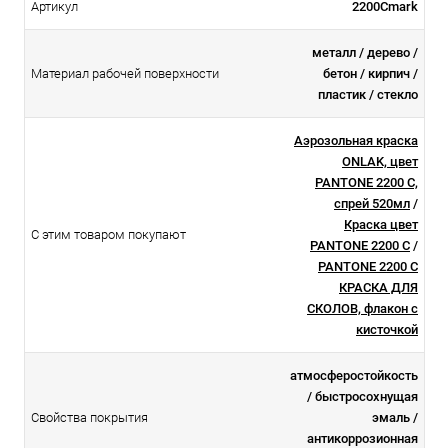
Артикул
2200Cmark
металл / дерево /
Материал рабочей поверхности
бетон / кирпич /
пластик / стекло
Аэрозольная краска
ONLAK, цвет
PANTONE 2200 C,
спрей 520мл
/
Краска цвет
С этим товаром покупают
PANTONE 2200 C
/
PANTONE 2200 C
КРАСКА ДЛЯ
СКОЛОВ, флакон с
кисточкой
атмосферостойкоcть
/ быстросохнущая
Свойства покрытия
эмаль /
антикоррозионная