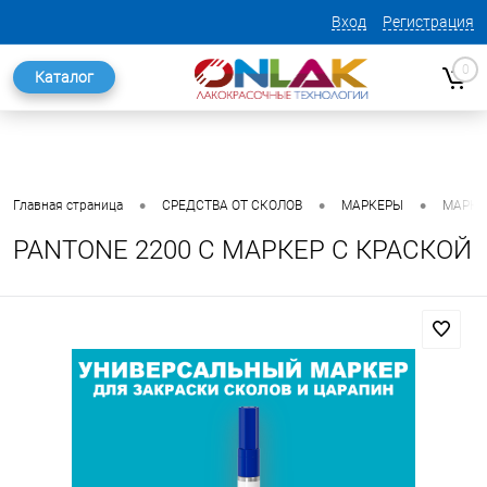
Вход
Регистрация
0
Каталог
•
•
•
Главная страница
СРЕДСТВА ОТ СКОЛОВ
МАРКЕРЫ
МАРКЕ
PANTONE 2200 C МАРКЕР С КРАСКОЙ