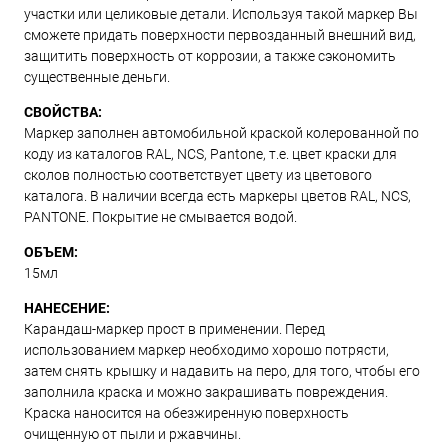
участки или целиковые детали. Используя такой маркер Вы
сможете придать поверхности первозданный внешний вид,
защитить поверхность от коррозии, а также сэкономить
существенные деньги.
СВОЙСТВА:
Маркер заполнен автомобильной краской колерованной по
коду из каталогов RAL, NCS, Pantone, т.е. цвет краски для
сколов полностью соответствует цвету из цветового
каталога. В наличии всегда есть маркеры цветов RAL, NCS,
PANTONE. Покрытие не смывается водой.
ОБЪЕМ:
15мл
НАНЕСЕНИЕ:
Карандаш-маркер прост в применении. Перед
использованием маркер необходимо хорошо потрясти,
затем снять крышку и надавить на перо, для того, чтобы его
заполнила краска и можно закрашивать повреждения.
Краска наносится на обезжиренную поверхность
очищенную от пыли и ржавчины.