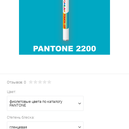
Отзывов: 0
Цвет:
фиолетовые цвета по каталогу
PANTONE
Степень блеска:
глянцевая