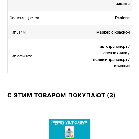
защита
Система цветов
Pantone
Тип ЛКМ
маркер с краской
автотранспорт /
спецтехника /
Тип объекта
водный транспорт /
авиация
С ЭТИМ ТОВАРОМ ПОКУПАЮТ (3)