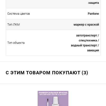
защита
Система цветов
Pantone
Тип ЛКМ
маркер с краской
автотранспорт /
спецтехника /
Тип объекта
водный транспорт /
авиация
С ЭТИМ ТОВАРОМ ПОКУПАЮТ (3)