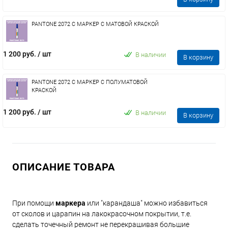
PANTONE 2072 C МАРКЕР С МАТОВОЙ КРАСКОЙ
1 200 руб.
/ шт
В наличии
В корзину
PANTONE 2072 C МАРКЕР С ПОЛУМАТОВОЙ
КРАСКОЙ
1 200 руб.
/ шт
В наличии
В корзину
ОПИСАНИЕ ТОВАРА
При помощи
маркера
или "карандаша" можно избавиться
от сколов и царапин на лакокрасочном покрытии, т.е.
сделать точечный ремонт не перекрашивая большие