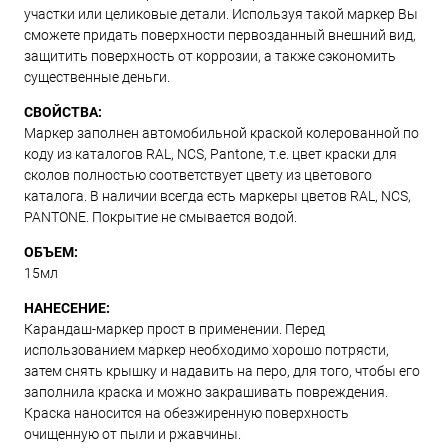
участки или целиковые детали. Используя такой маркер Вы
сможете придать поверхности первозданный внешний вид,
защитить поверхность от коррозии, а также сэкономить
существенные деньги.
СВОЙСТВА:
Маркер заполнен автомобильной краской колерованной по
коду из каталогов RAL, NCS, Pantone, т.е. цвет краски для
сколов полностью соответствует цвету из цветового
каталога. В наличии всегда есть маркеры цветов RAL, NCS,
PANTONE. Покрытие не смывается водой.
ОБЪЕМ:
15мл
НАНЕСЕНИЕ:
Карандаш-маркер прост в применении. Перед
использованием маркер необходимо хорошо потрясти,
затем снять крышку и надавить на перо, для того, чтобы его
заполнила краска и можно закрашивать повреждения.
Краска наносится на обезжиренную поверхность
очищенную от пыли и ржавчины.