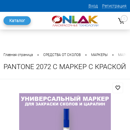
Вход
Регистрация
0
Каталог
•
•
•
Главная страница
СРЕДСТВА ОТ СКОЛОВ
МАРКЕРЫ
МАРКЕ
PANTONE 2072 C МАРКЕР С КРАСКОЙ