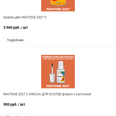
Краска цвет PANTONE 2027 C
3 960 руб.
/ шт
Подробнее
PANTONE 2027 C КРАСКА ДЛЯ СКОЛОВ, флакон с кисточкой
900 руб.
/ шт