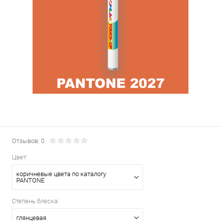
Отзывов: 0
Цвет:
коричневые цвета по каталогу
PANTONE
Степень блеска:
глянцевая