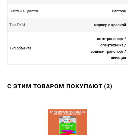
Система цветов
Pantone
Тип ЛКМ
маркер с краской
автотранспорт /
спецтехника /
Тип объекта
водный транспорт /
авиация
С ЭТИМ ТОВАРОМ ПОКУПАЮТ (3)