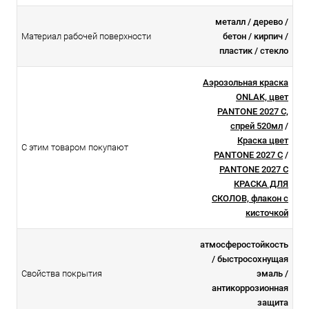
металл / дерево /
Материал рабочей поверхности
бетон / кирпич /
пластик / стекло
Аэрозольная краска
ONLAK, цвет
PANTONE 2027 C,
спрей 520мл
/
Краска цвет
С этим товаром покупают
PANTONE 2027 C
/
PANTONE 2027 C
КРАСКА ДЛЯ
СКОЛОВ, флакон с
кисточкой
атмосферостойкоcть
/ быстросохнущая
Свойства покрытия
эмаль /
антикоррозионная
защита