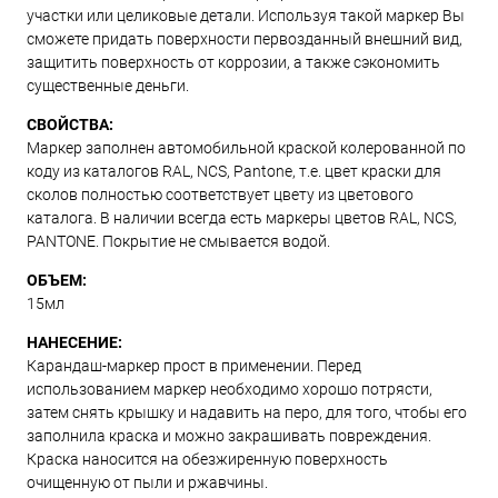
участки или целиковые детали. Используя такой маркер Вы
сможете придать поверхности первозданный внешний вид,
защитить поверхность от коррозии, а также сэкономить
существенные деньги.
СВОЙСТВА:
Маркер заполнен автомобильной краской колерованной по
коду из каталогов RAL, NCS, Pantone, т.е. цвет краски для
сколов полностью соответствует цвету из цветового
каталога. В наличии всегда есть маркеры цветов RAL, NCS,
PANTONE. Покрытие не смывается водой.
ОБЪЕМ:
15мл
НАНЕСЕНИЕ:
Карандаш-маркер прост в применении. Перед
использованием маркер необходимо хорошо потрясти,
затем снять крышку и надавить на перо, для того, чтобы его
заполнила краска и можно закрашивать повреждения.
Краска наносится на обезжиренную поверхность
очищенную от пыли и ржавчины.