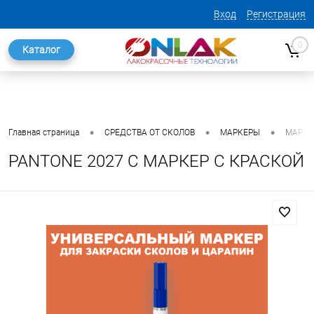
Вход
Регистрация
0
Каталог
•
•
•
Главная страница
СРЕДСТВА ОТ СКОЛОВ
МАРКЕРЫ
МАРКЕ
PANTONE 2027 C МАРКЕР С КРАСКОЙ