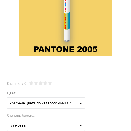
Отзывов: 0
Цвет:
красные цвета по каталогу PANTONE
Степень блеска:
глянцевая