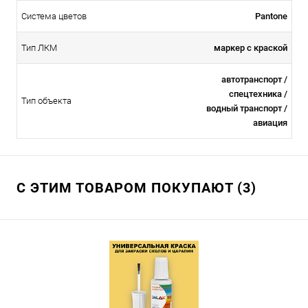
Система цветов
Pantone
Тип ЛКМ
маркер с краской
автотранспорт /
спецтехника /
Тип объекта
водный транспорт /
авиация
С ЭТИМ ТОВАРОМ ПОКУПАЮТ (3)