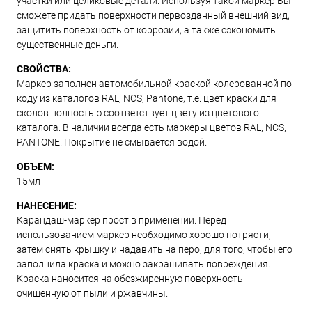
участки или целиковые детали. Используя такой маркер Вы
сможете придать поверхности первозданный внешний вид,
защитить поверхность от коррозии, а также сэкономить
существенные деньги.
СВОЙСТВА:
Маркер заполнен автомобильной краской колерованной по
коду из каталогов RAL, NCS, Pantone, т.е. цвет краски для
сколов полностью соответствует цвету из цветового
каталога. В наличии всегда есть маркеры цветов RAL, NCS,
PANTONE. Покрытие не смывается водой.
ОБЪЕМ:
15мл
НАНЕСЕНИЕ:
Карандаш-маркер прост в применении. Перед
использованием маркер необходимо хорошо потрясти,
затем снять крышку и надавить на перо, для того, чтобы его
заполнила краска и можно закрашивать повреждения.
Краска наносится на обезжиренную поверхность
очищенную от пыли и ржавчины.