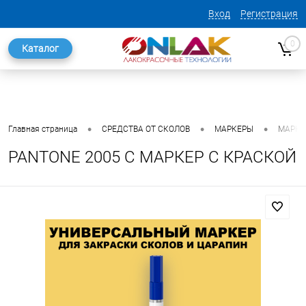
Вход
Регистрация
0
Каталог
•
•
•
Главная страница
СРЕДСТВА ОТ СКОЛОВ
МАРКЕРЫ
МАРКЕ
PANTONE 2005 C МАРКЕР С КРАСКОЙ