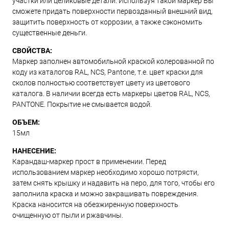
участки или целиковые детали. Используя такой маркер Вы
сможете придать поверхности первозданный внешний вид,
защитить поверхность от коррозии, а также сэкономить
существенные деньги.
СВОЙСТВА:
Маркер заполнен автомобильной краской колерованной по
коду из каталогов RAL, NCS, Pantone, т.е. цвет краски для
сколов полностью соответствует цвету из цветового
каталога. В наличии всегда есть маркеры цветов RAL, NCS,
PANTONE. Покрытие не смывается водой.
ОБЪЕМ:
15мл
НАНЕСЕНИЕ:
Карандаш-маркер прост в применении. Перед
использованием маркер необходимо хорошо потрясти,
затем снять крышку и надавить на перо, для того, чтобы его
заполнила краска и можно закрашивать повреждения.
Краска наносится на обезжиренную поверхность
очищенную от пыли и ржавчины.