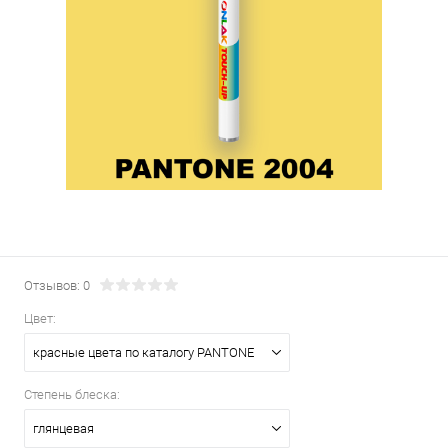
Отзывов: 0
Цвет:
красные цвета по каталогу PANTONE
Степень блеска:
глянцевая