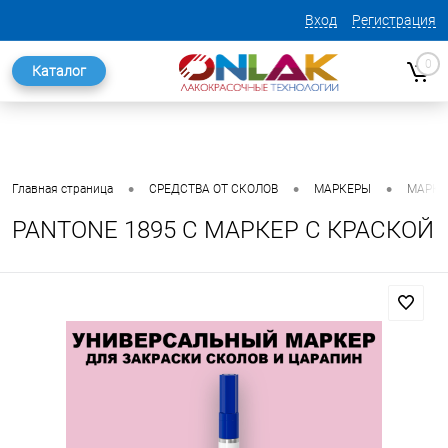
Вход
Регистрация
0
Каталог
•
•
•
Главная страница
СРЕДСТВА ОТ СКОЛОВ
МАРКЕРЫ
МАРКЕ
PANTONE 1895 C МАРКЕР С КРАСКОЙ