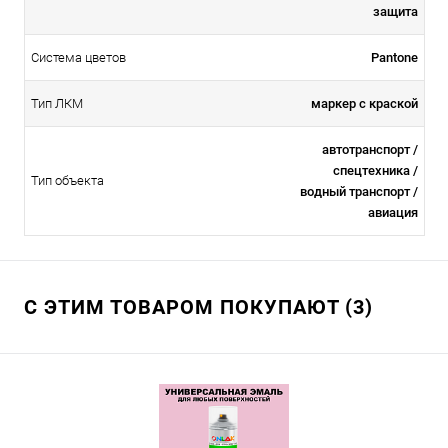
защита
Система цветов
Pantone
Тип ЛКМ
маркер с краской
автотранспорт /
спецтехника /
Тип объекта
водный транспорт /
авиация
С ЭТИМ ТОВАРОМ ПОКУПАЮТ (3)