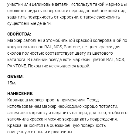
участки или целиковые детали. Используя такой маркер Вы
сможете придать поверхности первозданный внешний вид,
защитить поверхность от коррозии, а также сэкономить
существенные деньги.
СВОЙСТВА:
Маркер заполнен автомобильной краской колерованной по
коду из каталогов RAL, NCS, Pantone, т.е. цвет краски для
сколов полностью соответствует цвету из цветового
каталога. В наличии всегда есть маркеры цветов RAL, NCS,
PANTONE. Покрытие не смывается водой.
ОБЪЕМ:
15мл
НАНЕСЕНИЕ:
Карандаш-маркер прост в применении. Перед
использованием маркер необходимо хорошо потрясти,
затем снять крышку и надавить на перо, для того, чтобы его
заполнила краска и можно закрашивать повреждения.
Краска наносится на обезжиренную поверхность
очищенную от пыли и ржавчины.