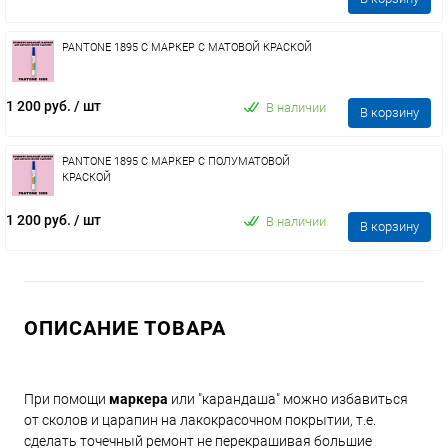
PANTONE 1895 C МАРКЕР С МАТОВОЙ КРАСКОЙ
1 200 руб.
/ шт
В наличии
В корзину
PANTONE 1895 C МАРКЕР С ПОЛУМАТОВОЙ
КРАСКОЙ
1 200 руб.
/ шт
В наличии
В корзину
ОПИСАНИЕ ТОВАРА
При помощи
маркера
или "карандаша" можно избавиться
от сколов и царапин на лакокрасочном покрытии, т.е.
сделать точечный ремонт не перекрашивая большие