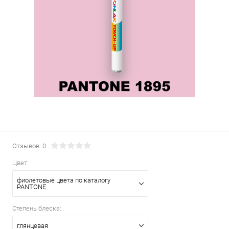
Отзывов: 0
Цвет:
фиолетовые цвета по каталогу
PANTONE
Степень блеска:
глянцевая