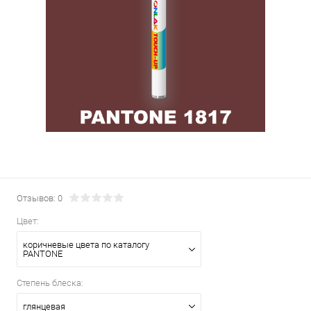
Отзывов: 0
Цвет:
коричневые цвета по каталогу
PANTONE
Степень блеска:
глянцевая