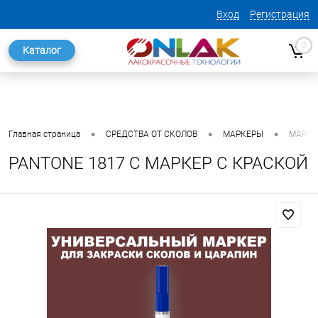
Вход
Регистрация
0
Каталог
•
•
•
Главная страница
СРЕДСТВА ОТ СКОЛОВ
МАРКЕРЫ
МАРКЕ
PANTONE 1817 C МАРКЕР С КРАСКОЙ