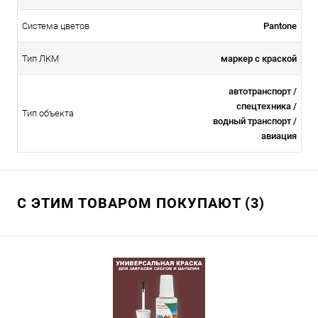
Система цветов
Pantone
Тип ЛКМ
маркер с краской
автотранспорт /
спецтехника /
Тип объекта
водный транспорт /
авиация
С ЭТИМ ТОВАРОМ ПОКУПАЮТ (3)