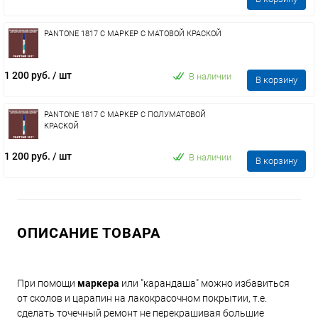
PANTONE 1817 C МАРКЕР С МАТОВОЙ КРАСКОЙ
1 200 руб.
/ шт
В наличии
В корзину
PANTONE 1817 C МАРКЕР С ПОЛУМАТОВОЙ
КРАСКОЙ
1 200 руб.
/ шт
В наличии
В корзину
ОПИСАНИЕ ТОВАРА
При помощи
маркера
или "карандаша" можно избавиться
от сколов и царапин на лакокрасочном покрытии, т.е.
сделать точечный ремонт не перекрашивая большие