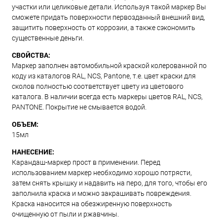
участки или целиковые детали. Используя такой маркер Вы
сможете придать поверхности первозданный внешний вид,
защитить поверхность от коррозии, а также сэкономить
существенные деньги.
СВОЙСТВА:
Маркер заполнен автомобильной краской колерованной по
коду из каталогов RAL, NCS, Pantone, т.е. цвет краски для
сколов полностью соответствует цвету из цветового
каталога. В наличии всегда есть маркеры цветов RAL, NCS,
PANTONE. Покрытие не смывается водой.
ОБЪЕМ:
15мл
НАНЕСЕНИЕ:
Карандаш-маркер прост в применении. Перед
использованием маркер необходимо хорошо потрясти,
затем снять крышку и надавить на перо, для того, чтобы его
заполнила краска и можно закрашивать повреждения.
Краска наносится на обезжиренную поверхность
очищенную от пыли и ржавчины.