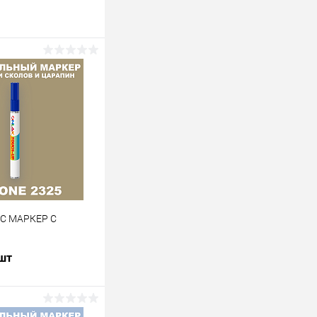
 C МАРКЕР С
 шт
В корзину