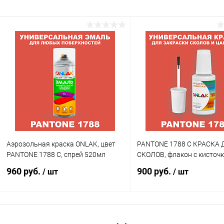
Аэрозольная краска ONLAK, цвет
PANTONE 1788 C КРАСКА 
PANTONE 1788 C, спрей 520мл
СКОЛОВ, флакон с кисточ
960 руб.
900 руб.
/ шт
/ шт
В корзину
В корзину