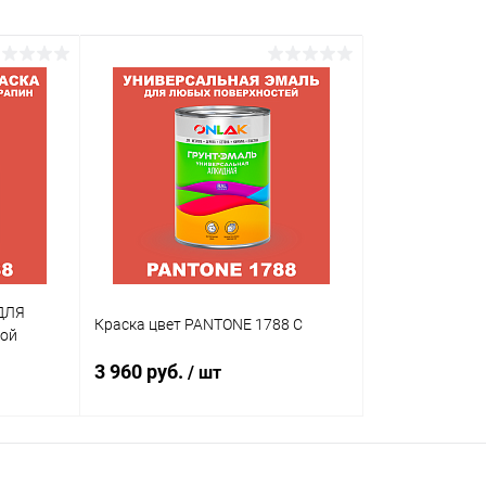
ДЛЯ
Краска цвет PANTONE 1788 C
кой
3 960 руб.
/ шт
В корзину