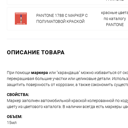
красные цвет
PANTONE 1788 C МАРКЕР С
по каталогу
ПОЛУМАТОВОЙ КРАСКОЙ
PANTONE
ОПИСАНИЕ ТОВАРА
При помощи
маркера
или "карандаша" можно избавиться от ско
перекрашивая большие участки или целиковые детали. Использ
защитить поверхность от коррозии, а также сэкономить сущест
СВОЙСТВА:
Маркер заполнен автомобильной краской колерованной по коду и
цвету из цветового каталога. В наличии всегда есть маркеры ц
ОБЪЕМ:
15мл