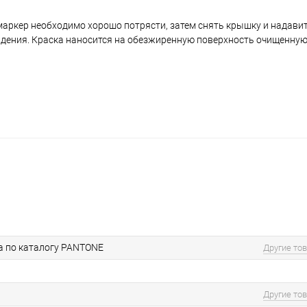
аркер необходимо хорошо потрясти, затем снять крышку и надавить
ждения. Краска наносится на обезжиренную поверхность очищенную
а по каталогу PANTONE
Другие то
Другие то