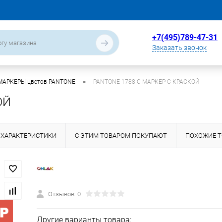
+7(495)789-47-31
Заказать звонок
•
МАРКЕРЫ цветов PANTONE
PANTONE 1788 C МАРКЕР С КРАСКОЙ
ОЙ
ХАРАКТЕРИСТИКИ
С ЭТИМ ТОВАРОМ ПОКУПАЮТ
ПОХОЖИЕ 
Отзывов: 0
Другие варианты товара: