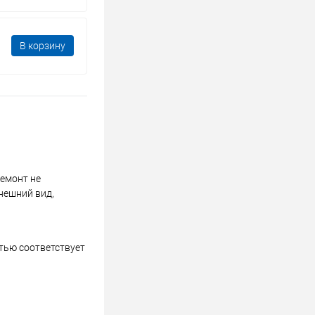
В корзину
ремонт не
нешний вид,
стью соответствует