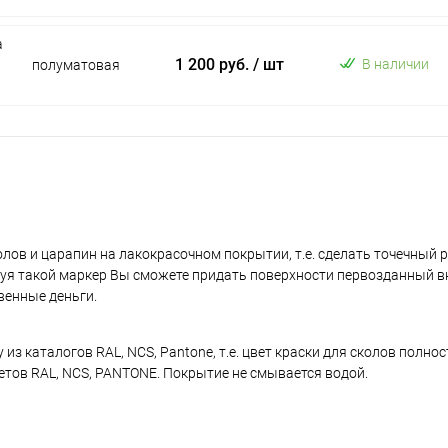
а
1 200 руб.
/ шт
В наличии
полуматовая
лов и царапин на лакокрасочном покрытии, т.е. сделать точечный 
уя такой маркер Вы сможете придать поверхности первозданный в
венные деньги.
з каталогов RAL, NCS, Pantone, т.е. цвет краски для сколов полно
ветов RAL, NCS, PANTONE. Покрытие не смывается водой.