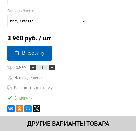
Степень блеска:
полуматовая
3 960 руб.
/ шт
В корзину
Кол-во:
Нашли дешевле
Рассчитать доставку
В наличии
ДРУГИЕ ВАРИАНТЫ ТОВАРА