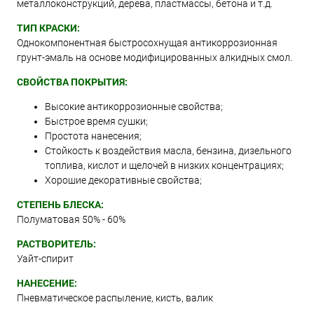
металлоконструкций, дерева, пластмассы, бетона и т.д.
ТИП КРАСКИ:
Однокомпонентная быстросохнущая антикоррозионная
грунт-эмаль на основе модифицированных алкидных смол.
СВОЙСТВА ПОКРЫТИЯ:
Высокие антикоррозионные свойства;
Быстрое время сушки;
Простота нанесения;
Стойкость к воздействия масла, бензина, дизельного
топлива, кислот и щелочей в низких концентрациях;
Хорошие декоративные свойства;
СТЕПЕНЬ БЛЕСКА:
Полуматовая 50% - 60%
РАСТВОРИТЕЛЬ:
Уайт-спирит
НАНЕСЕНИЕ:
Пневматическое распыление, кисть, валик