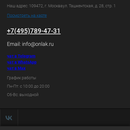
Наш адрес: 109472, г. Москваул. Ташкентская, д. 28, стр. 1
Посмотреть на карте
+7(495)789-47-31
Email:
info@onlak.ru
чат в Telegram
чат в WhatsApp
чат в Max
График работы
Пн-Пт: с 10:00 до 20:00
Сб-Вс: выходной