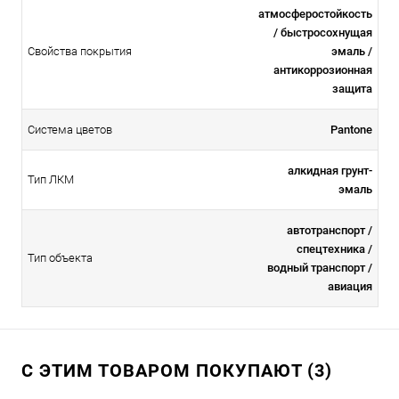
атмосферостойкоcть
/ быстросохнущая
Свойства покрытия
эмаль /
антикоррозионная
защита
Система цветов
Pantone
алкидная грунт-
Тип ЛКМ
эмаль
автотранспорт /
спецтехника /
Тип объекта
водный транспорт /
авиация
С ЭТИМ ТОВАРОМ ПОКУПАЮТ (3)