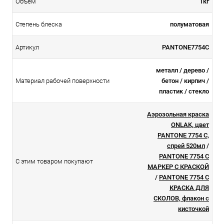
Объем
1кг
Степень блеска
полуматовая
Артикул
PANTONE7754C
металл / дерево /
Материал рабочей поверхности
бетон / кирпич /
пластик / стекло
Аэрозольная краска
ONLAK, цвет
PANTONE 7754 C,
спрей 520мл
/
PANTONE 7754 C
С этим товаром покупают
МАРКЕР С КРАСКОЙ
/
PANTONE 7754 C
КРАСКА ДЛЯ
СКОЛОВ, флакон с
кисточкой