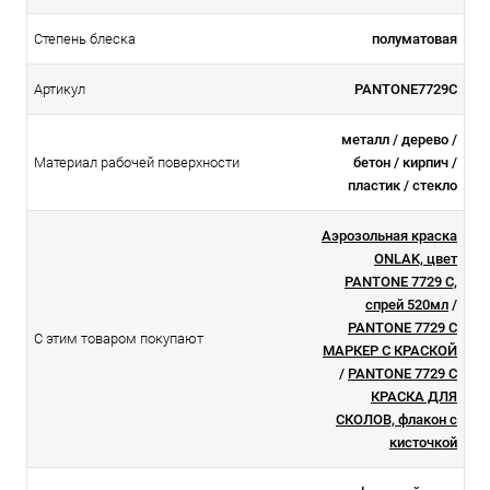
Степень блеска
полуматовая
Артикул
PANTONE7729C
металл / дерево /
Материал рабочей поверхности
бетон / кирпич /
пластик / стекло
Аэрозольная краска
ONLAK, цвет
PANTONE 7729 C,
спрей 520мл
/
PANTONE 7729 C
С этим товаром покупают
МАРКЕР С КРАСКОЙ
/
PANTONE 7729 C
КРАСКА ДЛЯ
СКОЛОВ, флакон с
кисточкой