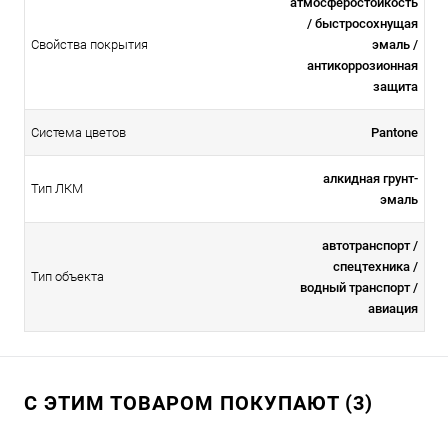
атмосферостойкоcть
/ быстросохнущая
Свойства покрытия
эмаль /
антикоррозионная
защита
Система цветов
Pantone
алкидная грунт-
Тип ЛКМ
эмаль
автотранспорт /
спецтехника /
Тип объекта
водный транспорт /
авиация
С ЭТИМ ТОВАРОМ ПОКУПАЮТ (3)