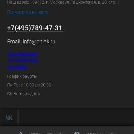
Наш адрес: 109472, г. Москваул. Ташкентская, д. 28, стр. 1
Посмотреть на карте
+7(495)789-47-31
Email:
info@onlak.ru
чат в Telegram
чат в WhatsApp
чат в Max
График работы
Пн-Пт: с 10:00 до 20:00
Сб-Вс: выходной