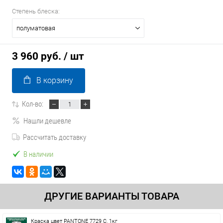
Степень блеска:
полуматовая
3 960 руб.
/ шт
В корзину
Кол-во:
Нашли дешевле
Рассчитать доставку
В наличии
ДРУГИЕ ВАРИАНТЫ ТОВАРА
Краска цвет PANTONE 7729 C, 1кг