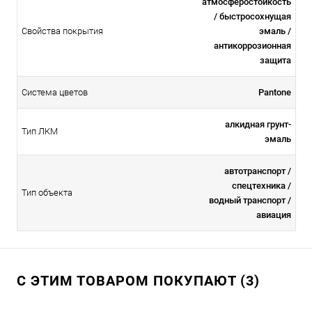
атмосферостойкоcть
/ быстросохнущая
Свойства покрытия
эмаль /
антикоррозионная
защита
Система цветов
Pantone
алкидная грунт-
Тип ЛКМ
эмаль
автотранспорт /
спецтехника /
Тип объекта
водный транспорт /
авиация
С ЭТИМ ТОВАРОМ ПОКУПАЮТ (3)