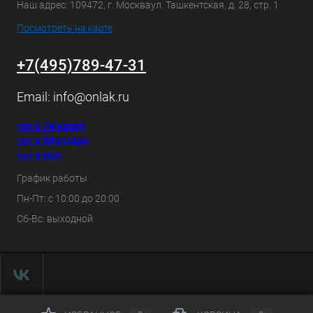
Наш адрес: 109472, г. Москваул. Ташкентская, д. 28, стр. 1
Посмотреть на карте
+7(495)789-47-31
Email:
info@onlak.ru
чат в Telegram
чат в WhatsApp
чат в Max
График работы
Пн-Пт: с 10:00 до 20:00
Сб-Вс: выходной