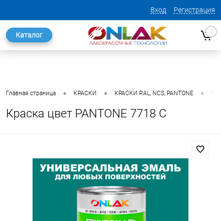
Вход
Регистрация
0
Каталог
•
•
•
Главная страница
КРАСКИ
КРАСКИ RAL, NCS, PANTONE
ГО
Краска цвет PANTONE 7718 C