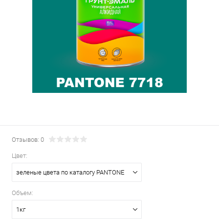
Отзывов: 0
Цвет:
зеленые цвета по каталогу PANTONE
Объем:
1кг