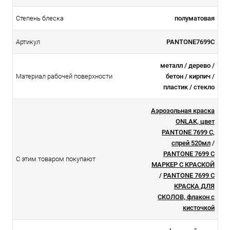
Степень блеска
полуматовая
Артикул
PANTONE7699C
металл / дерево /
Материал рабочей поверхности
бетон / кирпич /
пластик / стекло
Аэрозольная краска
ONLAK, цвет
PANTONE 7699 C,
спрей 520мл
/
PANTONE 7699 C
С этим товаром покупают
МАРКЕР С КРАСКОЙ
/
PANTONE 7699 C
КРАСКА ДЛЯ
СКОЛОВ, флакон с
кисточкой