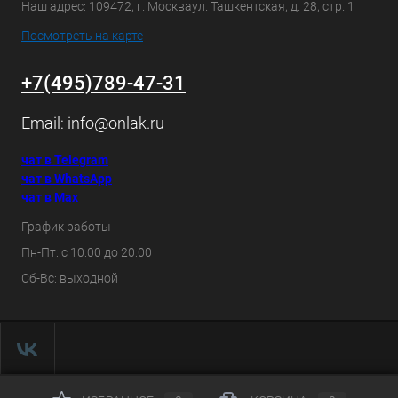
Наш адрес: 109472, г. Москваул. Ташкентская, д. 28, стр. 1
Посмотреть на карте
+7(495)789-47-31
Email:
info@onlak.ru
чат в Telegram
чат в WhatsApp
чат в Max
График работы
Пн-Пт: с 10:00 до 20:00
Сб-Вс: выходной