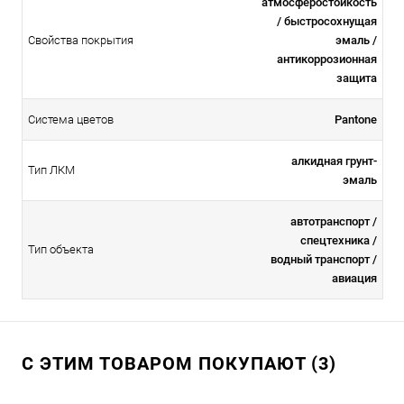
атмосферостойкоcть
/ быстросохнущая
Свойства покрытия
эмаль /
антикоррозионная
защита
Система цветов
Pantone
алкидная грунт-
Тип ЛКМ
эмаль
автотранспорт /
спецтехника /
Тип объекта
водный транспорт /
авиация
С ЭТИМ ТОВАРОМ ПОКУПАЮТ (3)