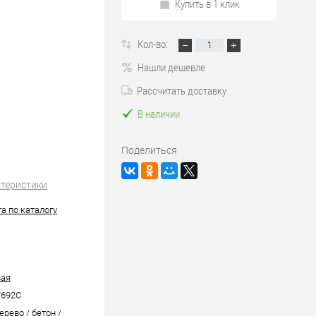
Купить в 1 клик
Кол-во:
Нашли дешевле
Рассчитать доставку
В наличии
Поделиться
ктеристики
а по каталогу
вая
692C
ерево / бетон /