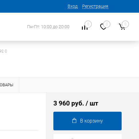
Вход
Регистрация
0
0
0
Пн-Пт: 10:00 до 20:00
92 C
ТОВАРЫ
3 960 руб.
/ шт
В корзину