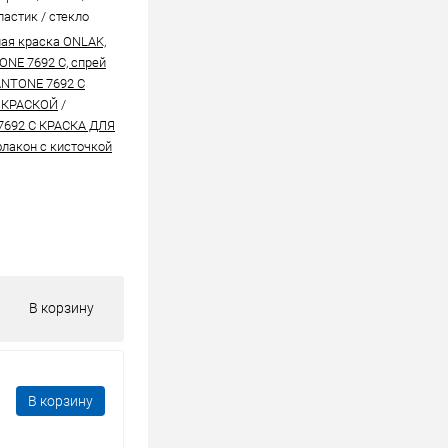
ластик / стекло
ая краска ONLAK,
ONE 7692 C, спрей
ANTONE 7692 C
 КРАСКОЙ
/
7692 C КРАСКА ДЛЯ
лакон с кисточкой
В корзину
В корзину