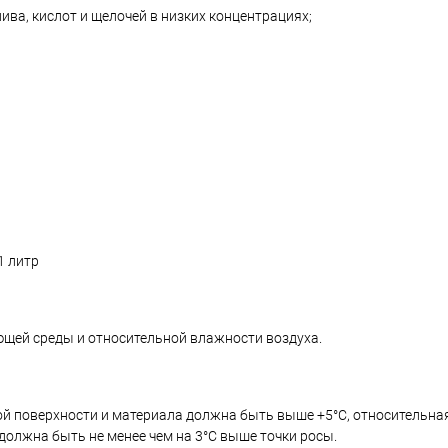
ива, кислот и щелочей в низких концентрациях;
1 литр
ющей среды и относительной влажности воздуха.
ой поверхности и материала должна быть выше +5°C, относительн
олжна быть не менее чем на 3°C выше точки росы.