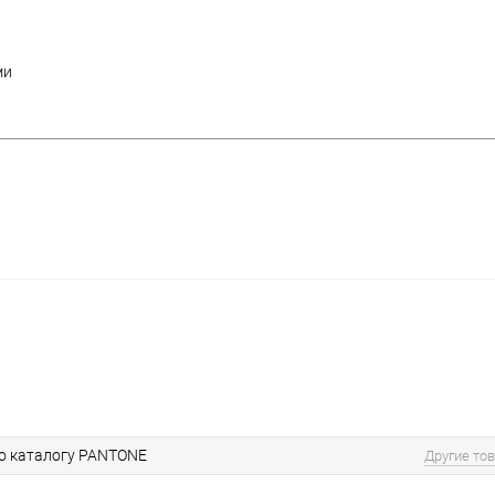
ми
по каталогу PANTONE
Другие то