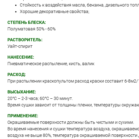
Стойкость к воздействия масла, бензина, дизельного топл
Хорошие декоративные свойства;
СТЕПЕНЬ БЛЕСКА:
Полуматовая 50% - 60%
РАСТВОРИТЕЛЬ:
Уайт-спирит
НАНЕСЕНИЕ:
Пневматическое распыление, кисть, валик
РАСХОД:
При распылении краскопультом расход краски составит 6-8м2/
ВЫСЫХАНИЕ:
20°С – 2-3 часа; 60°С – 30 минут.
Время сушки зависит от толщины пленки, температуры окружа
ПРИМЕНЕНИЕ:
Окрашиваемые поверхности должны быть чистыми и сухими.
Во время нанесения и сушки температура воздуха, окрашиваем
воздуха не выше 80%, температура окрашиваемой поверхности д