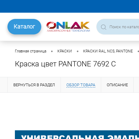
Каталог
•
•
Главная страница
КРАСКИ
КРАСКИ RAL, NCS, PANTONE
Краска цвет PANTONE 7692 C
ВЕРНУТЬСЯ В РАЗДЕЛ
ОБЗОР ТОВАРА
ОПИСАНИЕ