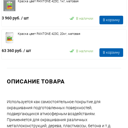
Краска цвет PANTONE 423C, 1кг, матовая
3 960 руб.
/ шт
В наличии
В корзину
Краска цвет PANTONE 423C, 20кг, матовая
63 360 руб.
/ шт
В наличии
В корзину
ОПИСАНИЕ ТОВАРА
Используется как самостоятельное покрытие для
окрашивания подготовленных поверхностей,
подвергающихся атмосферным воздействиям.
Применяется для окрашивания различных
металлоконструкций, дерева, пластмассы, бетона и т.д.