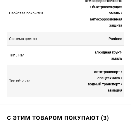
атмосферостойкоcть
/ быстросохнущая
Свойства покрытия
эмаль /
антикоррозионная
защита
Система цветов
Pantone
алкидная грунт-
Тип ЛКМ
эмаль
автотранспорт /
спецтехника /
Тип объекта
водный транспорт /
авиация
С ЭТИМ ТОВАРОМ ПОКУПАЮТ (3)