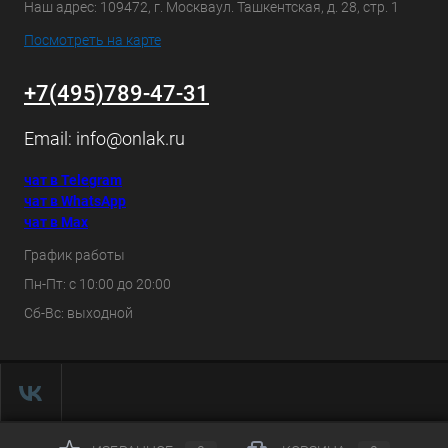
Наш адрес: 109472, г. Москваул. Ташкентская, д. 28, стр. 1
Посмотреть на карте
+7(495)789-47-31
Email:
info@onlak.ru
чат в Telegram
чат в WhatsApp
чат в Max
График работы
Пн-Пт: с 10:00 до 20:00
Сб-Вс: выходной