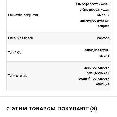
атмосферостойкоcть
/ быстросохнущая
Свойства покрытия
эмаль /
антикоррозионная
защита
Система цветов
Pantone
алкидная грунт-
Тип ЛКМ
эмаль
автотранспорт /
спецтехника /
Тип объекта
водный транспорт /
авиация
С ЭТИМ ТОВАРОМ ПОКУПАЮТ (3)