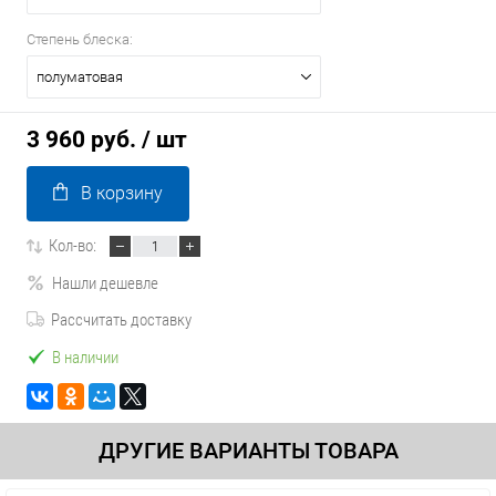
Степень блеска:
полуматовая
3 960 руб.
/ шт
В корзину
Кол-во:
Нашли дешевле
Рассчитать доставку
В наличии
ДРУГИЕ ВАРИАНТЫ ТОВАРА