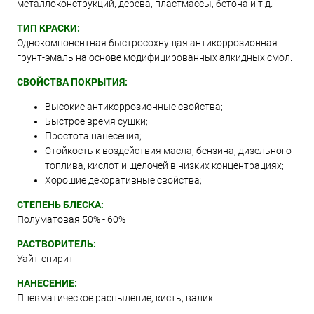
металлоконструкций, дерева, пластмассы, бетона и т.д.
ТИП КРАСКИ:
Однокомпонентная быстросохнущая антикоррозионная
грунт-эмаль на основе модифицированных алкидных смол.
СВОЙСТВА ПОКРЫТИЯ:
Высокие антикоррозионные свойства;
Быстрое время сушки;
Простота нанесения;
Стойкость к воздействия масла, бензина, дизельного
топлива, кислот и щелочей в низких концентрациях;
Хорошие декоративные свойства;
СТЕПЕНЬ БЛЕСКА:
Полуматовая 50% - 60%
РАСТВОРИТЕЛЬ:
Уайт-спирит
НАНЕСЕНИЕ:
Пневматическое распыление, кисть, валик