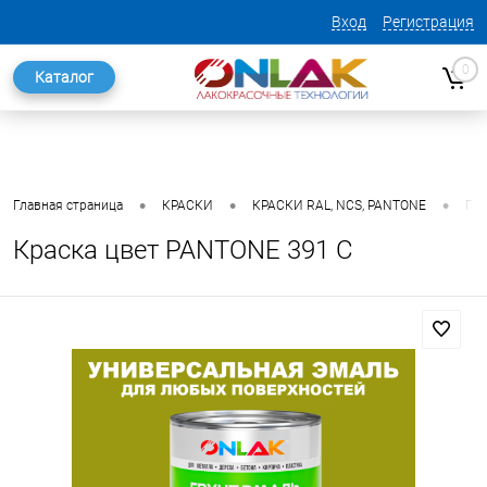
Вход
Регистрация
0
Каталог
•
•
•
Главная страница
КРАСКИ
КРАСКИ RAL, NCS, PANTONE
ГО
Краска цвет PANTONE 391 C