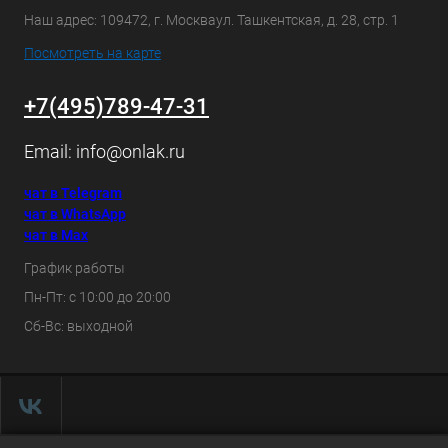
Наш адрес: 109472, г. Москваул. Ташкентская, д. 28, стр. 1
Посмотреть на карте
+7(495)789-47-31
Email:
info@onlak.ru
чат в Telegram
чат в WhatsApp
чат в Max
График работы
Пн-Пт: с 10:00 до 20:00
Сб-Вс: выходной