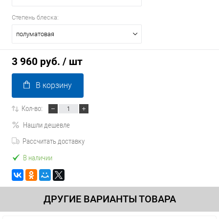
Степень блеска:
полуматовая
3 960 руб.
/ шт
В корзину
Кол-во:
Нашли дешевле
Рассчитать доставку
В наличии
ДРУГИЕ ВАРИАНТЫ ТОВАРА