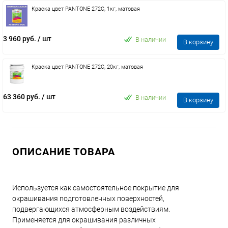
Краска цвет PANTONE 272C, 1кг, матовая
3 960 руб.
/ шт
В наличии
В корзину
Краска цвет PANTONE 272C, 20кг, матовая
63 360 руб.
/ шт
В наличии
В корзину
ОПИСАНИЕ ТОВАРА
Используется как самостоятельное покрытие для
окрашивания подготовленных поверхностей,
подвергающихся атмосферным воздействиям.
Применяется для окрашивания различных