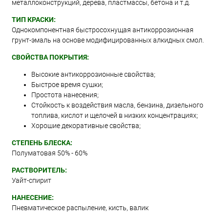
металлоконструкций, дерева, пластмассы, бетона и т.д.
ТИП КРАСКИ:
Однокомпонентная быстросохнущая антикоррозионная
грунт-эмаль на основе модифицированных алкидных смол.
СВОЙСТВА ПОКРЫТИЯ:
Высокие антикоррозионные свойства;
Быстрое время сушки;
Простота нанесения;
Стойкость к воздействия масла, бензина, дизельного
топлива, кислот и щелочей в низких концентрациях;
Хорошие декоративные свойства;
СТЕПЕНЬ БЛЕСКА:
Полуматовая 50% - 60%
РАСТВОРИТЕЛЬ:
Уайт-спирит
НАНЕСЕНИЕ:
Пневматическое распыление, кисть, валик