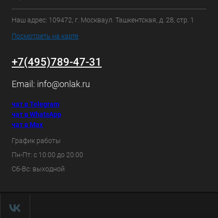
Наш адрес: 109472, г. Москваул. Ташкентская, д. 28, стр. 1
Посмотреть на карте
+7(495)789-47-31
Email:
info@onlak.ru
чат в Telegram
чат в WhatsApp
чат в Max
График работы
Пн-Пт: с 10:00 до 20:00
Сб-Вс: выходной