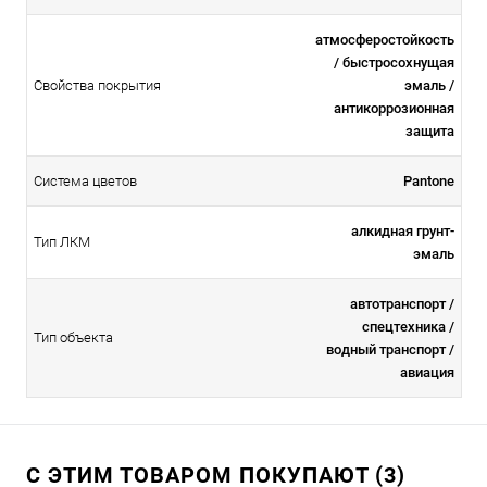
атмосферостойкоcть
/ быстросохнущая
Свойства покрытия
эмаль /
антикоррозионная
защита
Система цветов
Pantone
алкидная грунт-
Тип ЛКМ
эмаль
автотранспорт /
спецтехника /
Тип объекта
водный транспорт /
авиация
С ЭТИМ ТОВАРОМ ПОКУПАЮТ (3)