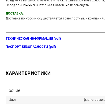
воздуха не выше 80%, температура окрашиваемой поверхности д
Перед применением материал тщательно перемещать.
ДОСТАВКА:
Доставка по России осуществляется транспортными компания
ТЕХНИЧЕСКАЯ ИНФОРМАЦИЯ (pdf)
ПАСПОРТ БЕЗОПАСНОСТИ (pdf)
ХАРАКТЕРИСТИКИ
Прочие
Цвет
фиолетовые ц