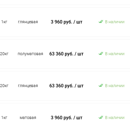
3 960 руб.
/ шт
1кг
глянцевая
В наличии
63 360 руб.
/ шт
20кг
полуматовая
В наличии
63 360 руб.
/ шт
20кг
глянцевая
В наличии
3 960 руб.
/ шт
1кг
матовая
В наличии