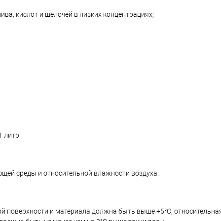
ива, кислот и щелочей в низких концентрациях;
1 литр
ющей среды и относительной влажности воздуха.
ой поверхности и материала должна быть выше +5°C, относительн