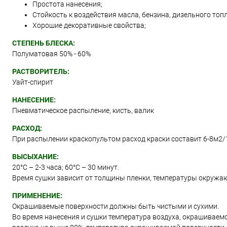
Простота нанесения;
Стойкость к воздействия масла, бензина, дизельного топл
Хорошие декоративные свойства;
СТЕПЕНЬ БЛЕСКА:
Полуматовая 50% - 60%
РАСТВОРИТЕЛЬ:
Уайт-спирит
НАНЕСЕНИЕ:
Пневматическое распыление, кисть, валик
РАСХОД:
При распылении краскопультом расход краски составит 6-8м2/
ВЫСЫХАНИЕ:
20°С – 2-3 часа; 60°С – 30 минут.
Время сушки зависит от толщины пленки, температуры окружа
ПРИМЕНЕНИЕ:
Окрашиваемые поверхности должны быть чистыми и сухими.
Во время нанесения и сушки температура воздуха, окрашиваем