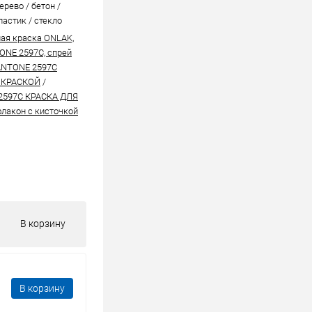
ерево / бетон /
ластик / стекло
ая краска ONLAK,
ONE 2597C, спрей
ANTONE 2597C
 КРАСКОЙ
/
2597C КРАСКА ДЛЯ
лакон с кисточкой
В корзину
В корзину