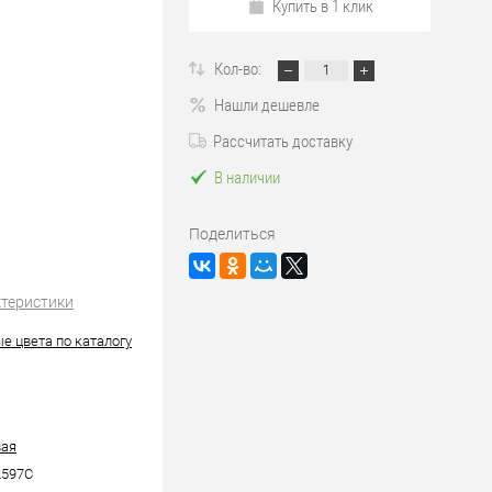
Купить в 1 клик
Кол-во:
Нашли дешевле
Рассчитать доставку
В наличии
Поделиться
ктеристики
е цвета по каталогу
вая
597C