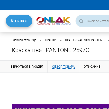
Каталог
•
•
Главная страница
КРАСКИ
КРАСКИ RAL, NCS, PANTONE
Краска цвет PANTONE 2597C
ВЕРНУТЬСЯ В РАЗДЕЛ
ОБЗОР ТОВАРА
ОПИСАНИЕ