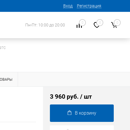
Вход
Регистрация
0
0
0
Пн-Пт: 10:00 до 20:00
597C
ТОВАРЫ
3 960 руб.
/ шт
В корзину