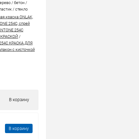
ерево / бетон /
ластик / стекло
ая краска ONLAK,
ONE 254C, спрей
ANTONE 254C
 КРАСКОЙ
/
254C КРАСКА ДЛЯ
лакон с кисточкой
В корзину
В корзину