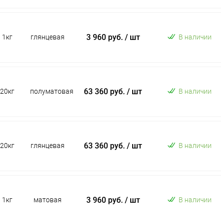
3 960 руб.
/ шт
1кг
глянцевая
В наличии
63 360 руб.
/ шт
20кг
полуматовая
В наличии
63 360 руб.
/ шт
20кг
глянцевая
В наличии
3 960 руб.
/ шт
1кг
матовая
В наличии