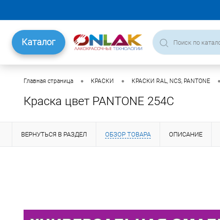
Каталог
•
•
Главная страница
КРАСКИ
КРАСКИ RAL, NCS, PANTONE
Краска цвет PANTONE 254C
ВЕРНУТЬСЯ В РАЗДЕЛ
ОБЗОР ТОВАРА
ОПИСАНИЕ