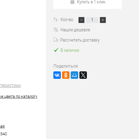
Купить в 1 клик
Кол-во:
Нашли дешевле
Рассчитать доставку
В наличии
Поделиться
ктеристики
е цвета по каталогу
вая
54C