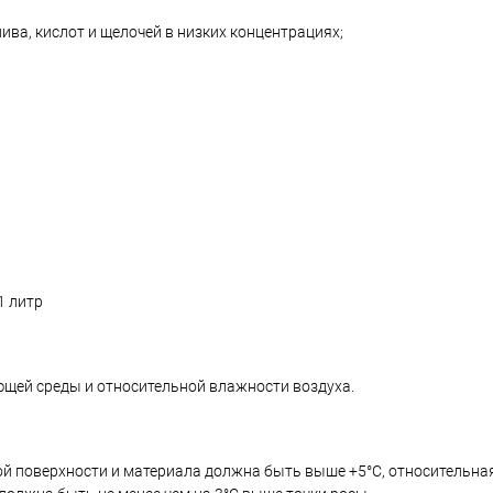
ива, кислот и щелочей в низких концентрациях;
1 литр
ющей среды и относительной влажности воздуха.
ой поверхности и материала должна быть выше +5°C, относительн