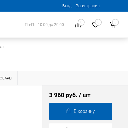
Вход
Регистрация
0
0
0
Пн-Пт: 10:00 до 20:00
4C
ТОВАРЫ
3 960 руб.
/ шт
В корзину