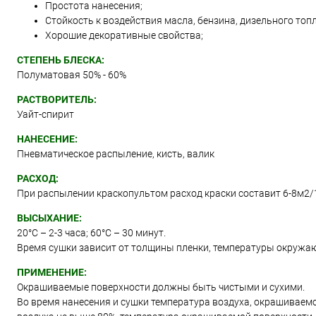
Простота нанесения;
Стойкость к воздействия масла, бензина, дизельного топл
Хорошие декоративные свойства;
СТЕПЕНЬ БЛЕСКА:
Полуматовая 50% - 60%
РАСТВОРИТЕЛЬ:
Уайт-спирит
НАНЕСЕНИЕ:
Пневматическое распыление, кисть, валик
РАСХОД:
При распылении краскопультом расход краски составит 6-8м2/
ВЫСЫХАНИЕ:
20°С – 2-3 часа; 60°С – 30 минут.
Время сушки зависит от толщины пленки, температуры окружа
ПРИМЕНЕНИЕ:
Окрашиваемые поверхности должны быть чистыми и сухими.
Во время нанесения и сушки температура воздуха, окрашиваем