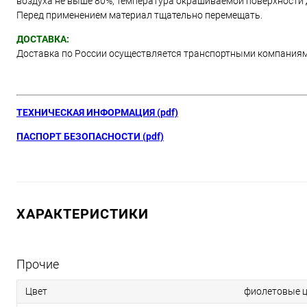
воздуха не выше 80%, температура окрашиваемой поверхности д
Перед применением материал тщательно перемещать.
ДОСТАВКА:
Доставка по России осуществляется транспортными компания
ТЕХНИЧЕСКАЯ ИНФОРМАЦИЯ (pdf)
ПАСПОРТ БЕЗОПАСНОСТИ (pdf)
ХАРАКТЕРИСТИКИ
Прочие
Цвет
фиолетовые ц