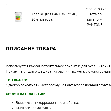
фиолетовые
Краска цвет PANTONE 254C,
цвета по
20кг, матовая
каталогу
PANTONE
ОПИСАНИЕ ТОВАРА
Используется как самостоятельное покрытие для окрашивания
Применяется для окрашивания различных металлоконструкций, д
ТИП КРАСКИ:
Однокомпонентная быстросохнущая антикоррозионная грунт-э
СВОЙСТВА ПОКРЫТИЯ:
Высокие антикоррозионные свойства;
Быстрое время сушки;