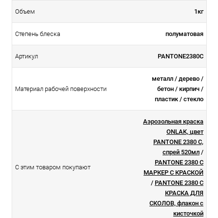
Объем
1кг
Степень блеска
полуматовая
Артикул
PANTONE2380C
металл / дерево /
Материал рабочей поверхности
бетон / кирпич /
пластик / стекло
Аэрозольная краска
ONLAK, цвет
PANTONE 2380 C,
спрей 520мл
/
PANTONE 2380 C
С этим товаром покупают
МАРКЕР С КРАСКОЙ
/
PANTONE 2380 C
КРАСКА ДЛЯ
СКОЛОВ, флакон с
кисточкой