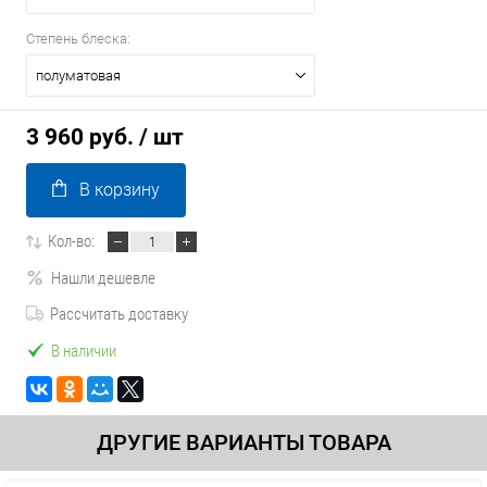
Степень блеска:
полуматовая
3 960 руб.
/ шт
В корзину
Кол-во:
Нашли дешевле
Рассчитать доставку
В наличии
ДРУГИЕ ВАРИАНТЫ ТОВАРА