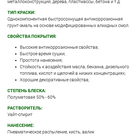
металлоконструкций, дерева, пластмассы, бетона и т.д.
ТИП КРАСКИ:
Однокомпонентная быстросохнущая антикоррозионная
грунт-эмаль на основе модифицированных алкидных смол.
СВОЙСТВА ПОКРЫТИЯ:
Высокие антикоррозионные свойства;
Быстрое время сушки;
Простота нанесения;
Стойкость к воздействия масла, бензина, дизельного
топлива, кислот и щелочей в низких концентрациях;
Хорошие декоративные свойства;
СТЕПЕНЬ БЛЕСКА:
Полуматовая 50% - 60%
РАСТВОРИТЕЛЬ:
Уайт-спирит
НАНЕСЕНИЕ:
Пневматическое распыление, кисть, валик