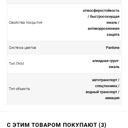
атмосферостойкоcть
/ быстросохнущая
Свойства покрытия
эмаль /
антикоррозионная
защита
Система цветов
Pantone
алкидная грунт-
Тип ЛКМ
эмаль
автотранспорт /
спецтехника /
Тип объекта
водный транспорт /
авиация
С ЭТИМ ТОВАРОМ ПОКУПАЮТ (3)