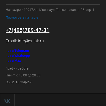
Наш адрес: 109472, г. Москваул. Ташкентская, д. 28, стр. 1
Посмотреть на карте
+7(495)789-47-31
Email:
info@onlak.ru
чат в Telegram
чат в WhatsApp
чат в Max
График работы
Пн-Пт: с 10:00 до 20:00
Сб-Вс: выходной