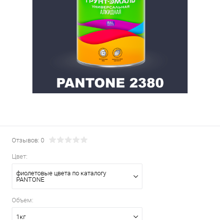
Отзывов: 0
Цвет:
фиолетовые цвета по каталогу
PANTONE
Объем:
1кг