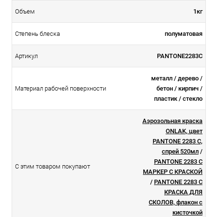
Объем
1кг
Степень блеска
полуматовая
Артикул
PANTONE2283C
металл / дерево /
Материал рабочей поверхности
бетон / кирпич /
пластик / стекло
Аэрозольная краска
ONLAK, цвет
PANTONE 2283 C,
спрей 520мл
/
PANTONE 2283 C
С этим товаром покупают
МАРКЕР С КРАСКОЙ
/
PANTONE 2283 C
КРАСКА ДЛЯ
СКОЛОВ, флакон с
кисточкой