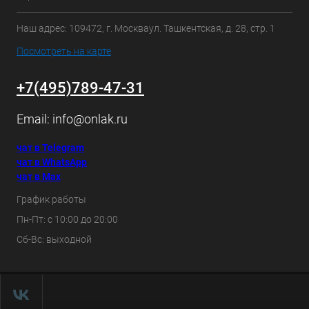
Наш адрес: 109472, г. Москваул. Ташкентская, д. 28, стр. 1
Посмотреть на карте
+7(495)789-47-31
Email:
info@onlak.ru
чат в Telegram
чат в WhatsApp
чат в Max
График работы
Пн-Пт: с 10:00 до 20:00
Сб-Вс: выходной