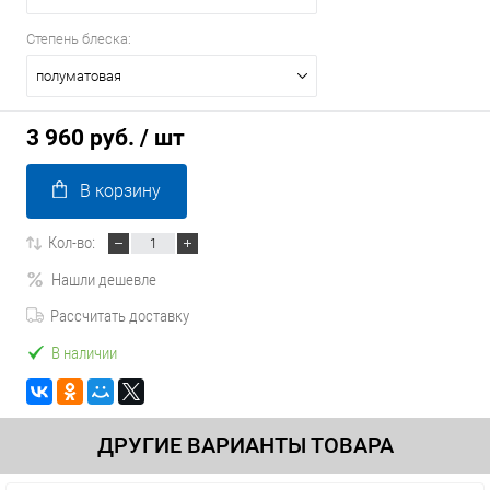
Степень блеска:
полуматовая
3 960 руб.
/ шт
В корзину
Кол-во:
Нашли дешевле
Рассчитать доставку
В наличии
ДРУГИЕ ВАРИАНТЫ ТОВАРА