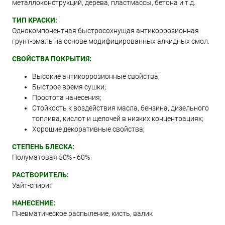
металлоконструкций, дерева, пластмассы, бетона и т.д.
ТИП КРАСКИ:
Однокомпонентная быстросохнущая антикоррозионная
грунт-эмаль на основе модифицированных алкидных смол.
СВОЙСТВА ПОКРЫТИЯ:
Высокие антикоррозионные свойства;
Быстрое время сушки;
Простота нанесения;
Стойкость к воздействия масла, бензина, дизельного
топлива, кислот и щелочей в низких концентрациях;
Хорошие декоративные свойства;
СТЕПЕНЬ БЛЕСКА:
Полуматовая 50% - 60%
РАСТВОРИТЕЛЬ:
Уайт-спирит
НАНЕСЕНИЕ:
Пневматическое распыление, кисть, валик