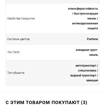
атмосферостойкоcть
/ быстросохнущая
Свойства покрытия
эмаль /
антикоррозионная
защита
Система цветов
Pantone
алкидная грунт-
Тип ЛКМ
эмаль
автотранспорт /
спецтехника /
Тип объекта
водный транспорт /
авиация
С ЭТИМ ТОВАРОМ ПОКУПАЮТ (3)