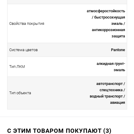
атмосферостойкоcть
/ быстросохнущая
Свойства покрытия
эмаль /
антикоррозионная
защита
Система цветов
Pantone
алкидная грунт-
Тип ЛКМ
эмаль
автотранспорт /
спецтехника /
Тип объекта
водный транспорт /
авиация
С ЭТИМ ТОВАРОМ ПОКУПАЮТ (3)