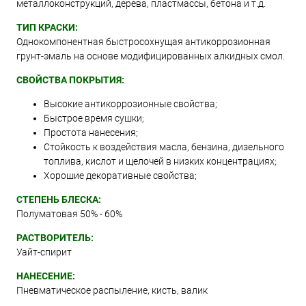
металлоконструкций, дерева, пластмассы, бетона и т.д.
ТИП КРАСКИ:
Однокомпонентная быстросохнущая антикоррозионная
грунт-эмаль на основе модифицированных алкидных смол.
СВОЙСТВА ПОКРЫТИЯ:
Высокие антикоррозионные свойства;
Быстрое время сушки;
Простота нанесения;
Стойкость к воздействия масла, бензина, дизельного
топлива, кислот и щелочей в низких концентрациях;
Хорошие декоративные свойства;
СТЕПЕНЬ БЛЕСКА:
Полуматовая 50% - 60%
РАСТВОРИТЕЛЬ:
Уайт-спирит
НАНЕСЕНИЕ:
Пневматическое распыление, кисть, валик