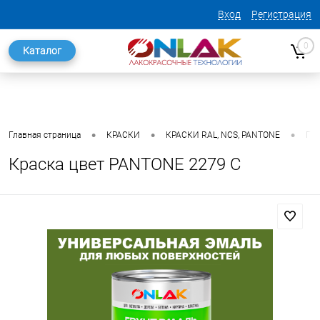
Вход
Регистрация
0
Каталог
•
•
•
Главная страница
КРАСКИ
КРАСКИ RAL, NCS, PANTONE
ГО
Краска цвет PANTONE 2279 C