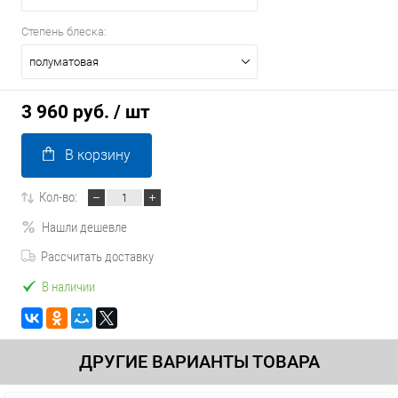
Степень блеска:
полуматовая
3 960 руб.
/ шт
В корзину
Кол-во:
Нашли дешевле
Рассчитать доставку
В наличии
ДРУГИЕ ВАРИАНТЫ ТОВАРА