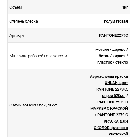
Объем
1кг
Степень блеска
полуматовая
Артикул
PANTONE2279C
металл / дерево /
Материал рабочей поверхности
бетон / кирпич /
пластик / стекло
Аэрозольная краска
ONLAK, цвет
PANTONE 2279 C,
спрей 520мл
/
PANTONE 2279 C
С этим товаром покупают
МАРКЕР С КРАСКОЙ
/
PANTONE 2279 C
КРАСКА ДЛЯ
СКОЛОВ, флакон с
кисточкой