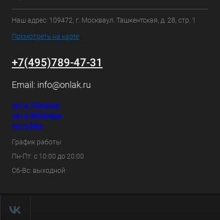
Наш адрес: 109472, г. Москваул. Ташкентская, д. 28, стр. 1
Посмотреть на карте
+7(495)789-47-31
Email:
info@onlak.ru
чат в Telegram
чат в WhatsApp
чат в Max
График работы
Пн-Пт: с 10:00 до 20:00
Сб-Вс: выходной