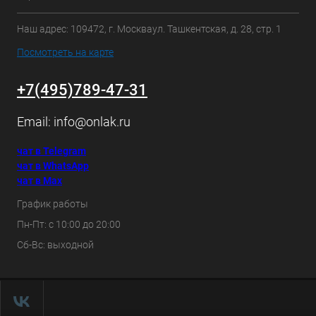
Наш адрес: 109472, г. Москваул. Ташкентская, д. 28, стр. 1
Посмотреть на карте
+7(495)789-47-31
Email:
info@onlak.ru
чат в Telegram
чат в WhatsApp
чат в Max
График работы
Пн-Пт: с 10:00 до 20:00
Сб-Вс: выходной