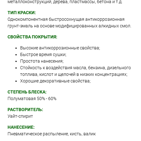
металлоконструкций, дерева, пластмассы, бетона и т.д.
ТИП КРАСКИ:
Однокомпонентная быстросохнущая антикоррозионная
грунт-эмаль на основе модифицированных алкидных смол.
СВОЙСТВА ПОКРЫТИЯ:
Высокие антикоррозионные свойства;
Быстрое время сушки;
Простота нанесения;
Стойкость к воздействия масла, бензина, дизельного
топлива, кислот и щелочей в низких концентрациях;
Хорошие декоративные свойства;
СТЕПЕНЬ БЛЕСКА:
Полуматовая 50% - 60%
РАСТВОРИТЕЛЬ:
Уайт-спирит
НАНЕСЕНИЕ:
Пневматическое распыление, кисть, валик