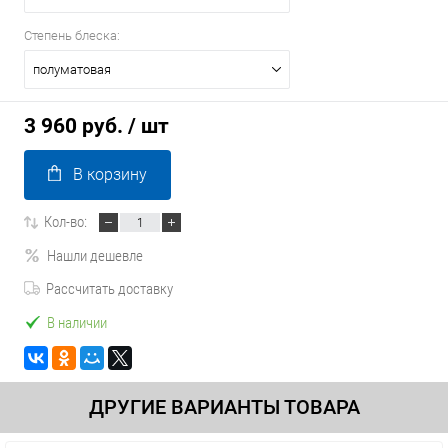
Степень блеска:
полуматовая
3 960 руб.
/ шт
В корзину
Кол-во:
Нашли дешевле
Рассчитать доставку
В наличии
ДРУГИЕ ВАРИАНТЫ ТОВАРА