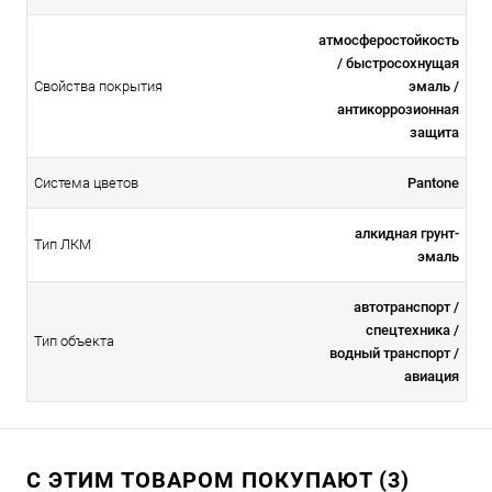
атмосферостойкоcть
/ быстросохнущая
Свойства покрытия
эмаль /
антикоррозионная
защита
Система цветов
Pantone
алкидная грунт-
Тип ЛКМ
эмаль
автотранспорт /
спецтехника /
Тип объекта
водный транспорт /
авиация
С ЭТИМ ТОВАРОМ ПОКУПАЮТ (3)