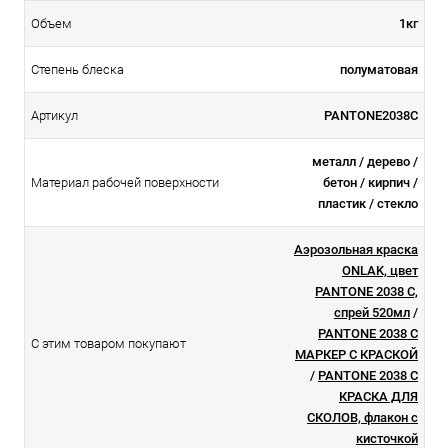
Объем
1кг
Степень блеска
полуматовая
Артикул
PANTONE2038C
металл / дерево /
Материал рабочей поверхности
бетон / кирпич /
пластик / стекло
Аэрозольная краска
ONLAK, цвет
PANTONE 2038 C,
спрей 520мл
/
PANTONE 2038 C
С этим товаром покупают
МАРКЕР С КРАСКОЙ
/
PANTONE 2038 C
КРАСКА ДЛЯ
СКОЛОВ, флакон с
кисточкой