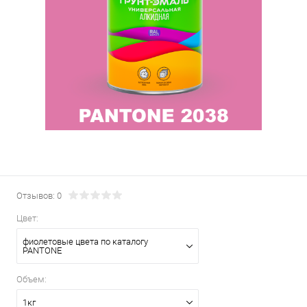
Отзывов: 0
Цвет:
фиолетовые цвета по каталогу
PANTONE
Объем:
1кг