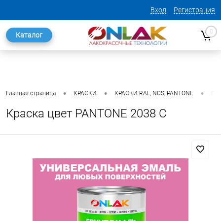
Вход
Регистрация
0
Каталог
•
•
•
Главная страница
КРАСКИ
КРАСКИ RAL, NCS, PANTONE
ГО
Краска цвет PANTONE 2038 C