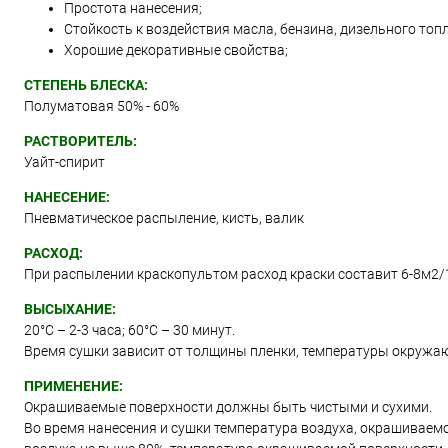
Простота нанесения;
Стойкость к воздействия масла, бензина, дизельного топл
Хорошие декоративные свойства;
СТЕПЕНЬ БЛЕСКА:
Полуматовая 50% - 60%
РАСТВОРИТЕЛЬ:
Уайт-спирит
НАНЕСЕНИЕ:
Пневматическое распыление, кисть, валик
РАСХОД:
При распылении краскопультом расход краски составит 6-8м2/
ВЫСЫХАНИЕ:
20°С – 2-3 часа; 60°С – 30 минут.
Время сушки зависит от толщины пленки, температуры окружа
ПРИМЕНЕНИЕ:
Окрашиваемые поверхности должны быть чистыми и сухими.
Во время нанесения и сушки температура воздуха, окрашиваем