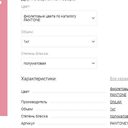
Цвет:
фиолетовые цвета по каталогу
PANTONE
Объем:
1кг
Степень блеска:
полуматовая
Характеристики:
Все хара
фиолетовы
Цвет
PANTONE
Производитель
ONLAK
Объем
1кг
Степень блеска
полумато
Артикул
PANTONE1