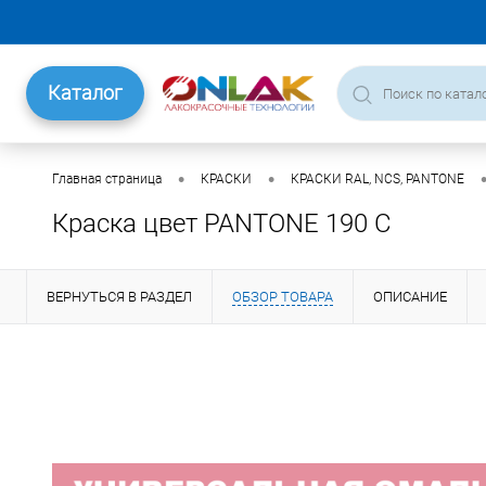
Каталог
•
•
Главная страница
КРАСКИ
КРАСКИ RAL, NCS, PANTONE
Краска цвет PANTONE 190 C
ВЕРНУТЬСЯ В РАЗДЕЛ
ОБЗОР ТОВАРА
ОПИСАНИЕ