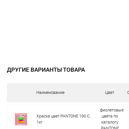
ДРУГИЕ ВАРИАНТЫ ТОВАРА
Наименование
Цвет
фиолетовые
Краска цвет PANTONE 190 C,
цвета по
1кг
каталогу
PANTONE