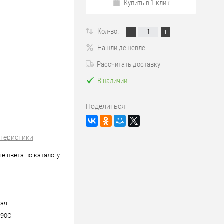
Купить в 1 клик
Кол-во:
Нашли дешевле
Рассчитать доставку
В наличии
Поделиться
ктеристики
е цвета по каталогу
вая
90C