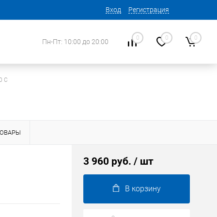
Вход
Регистрация
0
0
0
Пн-Пт: 10:00 до 20:00
0 C
ТОВАРЫ
3 960 руб.
/ шт
В корзину