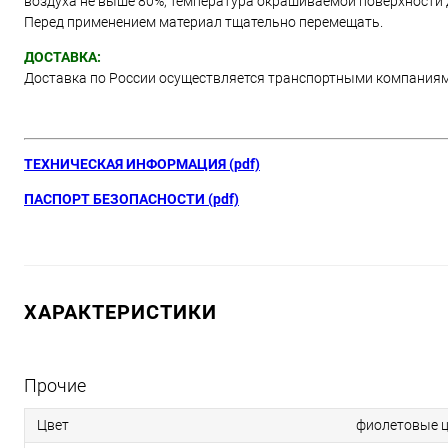
воздуха не выше 80%, температура окрашиваемой поверхности д
Перед применением материал тщательно перемещать.
ДОСТАВКА:
Доставка по России осуществляется транспортными компания
ТЕХНИЧЕСКАЯ ИНФОРМАЦИЯ (pdf)
ПАСПОРТ БЕЗОПАСНОСТИ (pdf)
ХАРАКТЕРИСТИКИ
Прочие
Цвет
фиолетовые ц