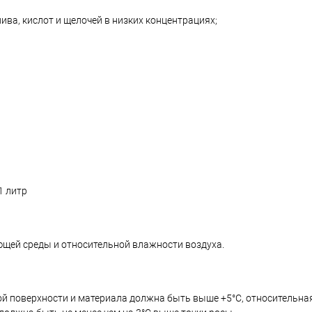
ива, кислот и щелочей в низких концентрациях;
1 литр
ющей среды и относительной влажности воздуха.
ой поверхности и материала должна быть выше +5°C, относительн