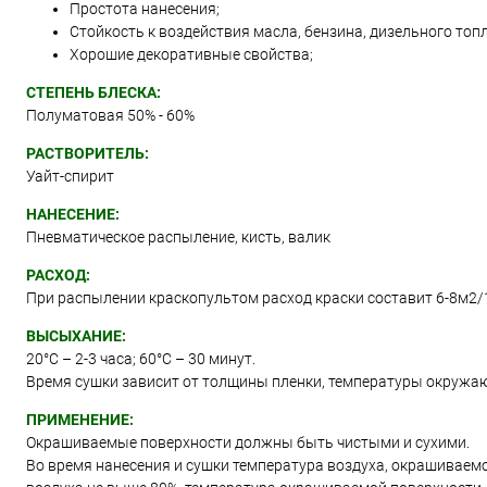
Простота нанесения;
Стойкость к воздействия масла, бензина, дизельного топл
Хорошие декоративные свойства;
СТЕПЕНЬ БЛЕСКА:
Полуматовая 50% - 60%
РАСТВОРИТЕЛЬ:
Уайт-спирит
НАНЕСЕНИЕ:
Пневматическое распыление, кисть, валик
РАСХОД:
При распылении краскопультом расход краски составит 6-8м2/
ВЫСЫХАНИЕ:
20°С – 2-3 часа; 60°С – 30 минут.
Время сушки зависит от толщины пленки, температуры окружа
ПРИМЕНЕНИЕ:
Окрашиваемые поверхности должны быть чистыми и сухими.
Во время нанесения и сушки температура воздуха, окрашиваем