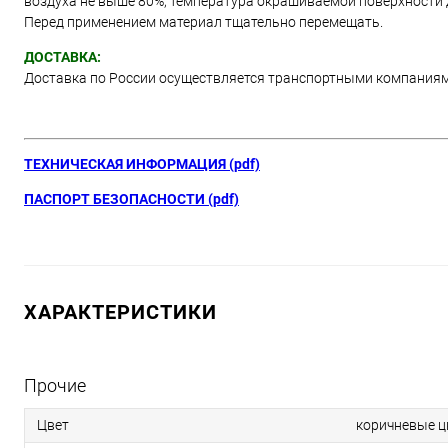
воздуха не выше 80%, температура окрашиваемой поверхности д
Перед применением материал тщательно перемещать.
ДОСТАВКА:
Доставка по России осуществляется транспортными компания
ТЕХНИЧЕСКАЯ ИНФОРМАЦИЯ (pdf)
ПАСПОРТ БЕЗОПАСНОСТИ (pdf)
ХАРАКТЕРИСТИКИ
Прочие
Цвет
коричневые ц