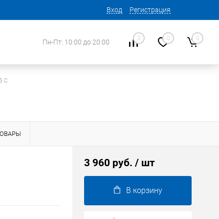
Вход
Регистрация
0
0
0
Пн-Пт: 10:00 до 20:00
5 C
ТОВАРЫ
3 960 руб.
/ шт
В корзину