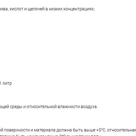
ива, кислот и щелочей в низких концентрациях;
1 литр
ющей среды и относительной влажности воздуха.
ой поверхности и материала должна быть выше +5°C, относительн