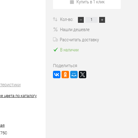
Купить в 1 клик
Кол-во:
Нашли дешевле
Рассчитать доставку
В наличии
Поделиться
ктеристики
е цвета по каталогу
вая
75C