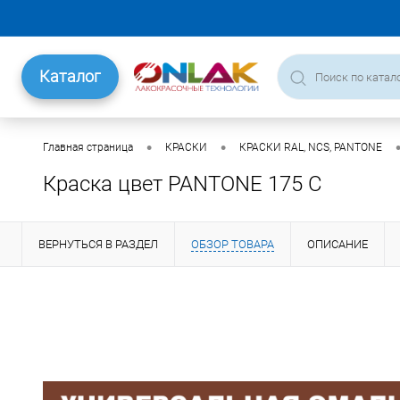
Каталог
•
•
Главная страница
КРАСКИ
КРАСКИ RAL, NCS, PANTONE
Краска цвет PANTONE 175 C
ВЕРНУТЬСЯ В РАЗДЕЛ
ОБЗОР ТОВАРА
ОПИСАНИЕ