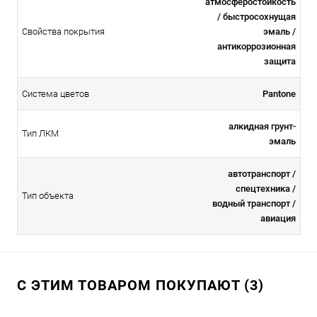
атмосферостойкоcть
/ быстросохнущая
Свойства покрытия
эмаль /
антикоррозионная
защита
Система цветов
Pantone
алкидная грунт-
Тип ЛКМ
эмаль
автотранспорт /
спецтехника /
Тип объекта
водный транспорт /
авиация
С ЭТИМ ТОВАРОМ ПОКУПАЮТ (3)