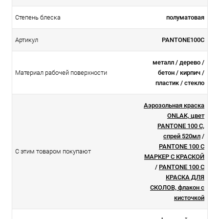
Степень блеска
полуматовая
Артикул
PANTONE100C
металл / дерево /
Материал рабочей поверхности
бетон / кирпич /
пластик / стекло
Аэрозольная краска
ONLAK, цвет
PANTONE 100 C,
спрей 520мл
/
PANTONE 100 C
С этим товаром покупают
МАРКЕР С КРАСКОЙ
/
PANTONE 100 C
КРАСКА ДЛЯ
СКОЛОВ, флакон с
кисточкой