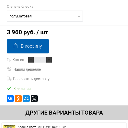
Степень блеска:
полуматовая
3 960 руб.
/ шт
В корзину
Кол-во:
Нашли дешевле
Рассчитать доставку
В наличии
ДРУГИЕ ВАРИАНТЫ ТОВАРА
Краска цвет PANTONE 100 C, 1кг