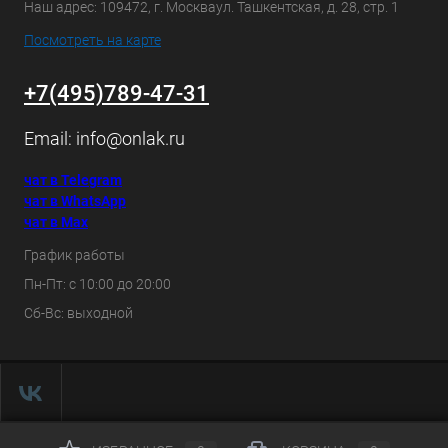
Наш адрес: 109472, г. Москваул. Ташкентская, д. 28, стр. 1
Посмотреть на карте
+7(495)789-47-31
Email:
info@onlak.ru
чат в Telegram
чат в WhatsApp
чат в Max
График работы
Пн-Пт: с 10:00 до 20:00
Сб-Вс: выходной