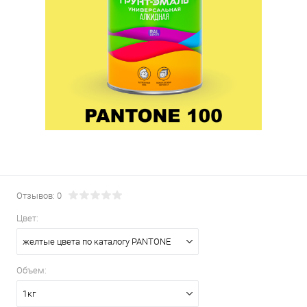
Отзывов: 0
Цвет:
желтые цвета по каталогу PANTONE
Объем:
1кг