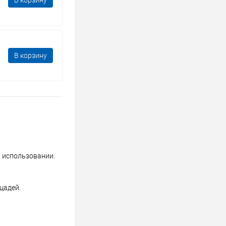
В корзину
В корзину
в использовании.
щадей.