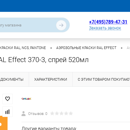
+7(495)789-47-31
Заказать звонок
•
•
РАСКИ RAL, NCS, PANTONE
АЭРОЗОЛЬНЫЕ КРАСКИ RAL EFFECT
А
L Effect 370-3, спрей 520мл
ДОКУМЕНТЫ
ХАРАКТЕРИСТИКИ
С ЭТИМ ТОВАРОМ ПОКУПАЮ
Отзывов: 0
Другие варианты товара: