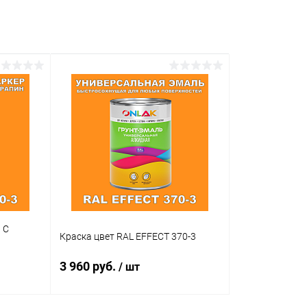
 С
Краска цвет RAL EFFECT 370-3
3 960 руб.
/ шт