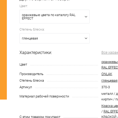
Цвет:
оранжевые цвета по каталогу RAL
EFFECT
Степень блеска:
глянцевая
Характеристики:
Все хара
оранжевые
Цвет
RAL EFFEC
Производитель
ONLAK
Степень блеска
глянцевая
Артикул
370-3
металл / д
Материал рабочей поверхности
кирпич / п
Краска цв
/
RAL EFFE
С этим товаром покупают
КРАСКОЙ