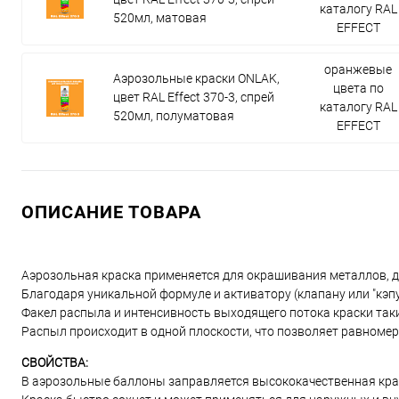
каталогу RAL
520мл, матовая
EFFECT
оранжевые
Аэрозольные краски ONLAK,
цвета по
цвет RAL Effect 370-3, спрей
каталогу RAL
520мл, полуматовая
EFFECT
ОПИСАНИЕ ТОВАРА
Аэрозольная краска применяется для окрашивания металлов, дер
Благодаря уникальной формуле и активатору (клапану или "кэп
Факел распыла и интенсивность выходящего потока краски таки
Распыл происходит в одной плоскости, что позволяет равномер
СВОЙСТВА:
В аэрозольные баллоны заправляется высококачественная краск