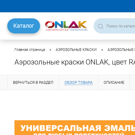
Каталог
•
•
Главная страница
АЭРОЗОЛЬНЫЕ КРАСКИ
АЭРОЗОЛЬНЫЕ К
Аэрозольные краски ONLAK, цвет RA
ВЕРНУТЬСЯ В РАЗДЕЛ
ОБЗОР ТОВАРА
ОПИСАНИЕ