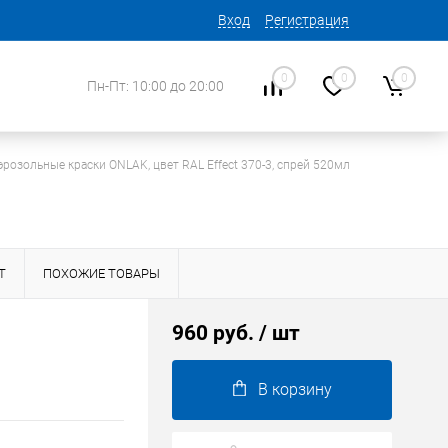
Вход
Регистрация
0
0
0
Пн-Пт: 10:00 до 20:00
эрозольные краски ONLAK, цвет RAL Effect 370-3, спрей 520мл
Т
ПОХОЖИЕ ТОВАРЫ
960 руб.
/ шт
В корзину