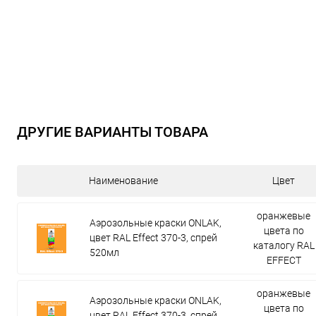
ДРУГИЕ ВАРИАНТЫ ТОВАРА
Наименование
Цвет
оранжевые
Аэрозольные краски ONLAK,
цвета по
цвет RAL Effect 370-3, спрей
каталогу RAL
520мл
EFFECT
оранжевые
Аэрозольные краски ONLAK,
цвета по
цвет RAL Effect 370-3, спрей