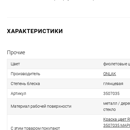
ХАРАКТЕРИСТИКИ
Прочие
Цвет
фиолетовые ц
Производитель
ONLAK
Степень блеска
глянцевая
Артикул
3507035
металл / дерев
Материал рабочей поверхности
стекло
Краска цвет 
3507035 МАР
С этим товаром покупают