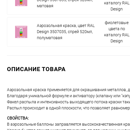
каталогу RAL
матовая
Design
фиолетовые
Аэрозольная краска, цвет RAL
цвета по
Design 3507035, спрей 520мл,
каталогу RAL
полуматовая
Design
ОПИСАНИЕ ТОВАРА
Аэрозольная краска применяется для окрашивания металлов, дер
Благодаря уникальной формуле и активатору (клапану или "кэп
Факел распыла и интенсивность выходящего потока краски таки
Распыл происходит в одной плоскости, что позволяет равномер
СВОЙСТВА:
В аэрозольные баллоны заправляется высококачественная крас