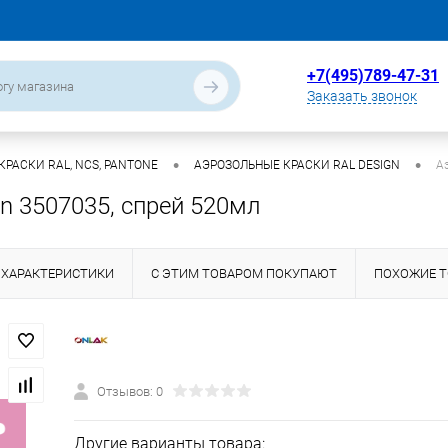
+7(495)789-47-31
Заказать звонок
•
•
РАСКИ RAL, NCS, PANTONE
АЭРОЗОЛЬНЫЕ КРАСКИ RAL DESIGN
А
gn 3507035, спрей 520мл
ХАРАКТЕРИСТИКИ
С ЭТИМ ТОВАРОМ ПОКУПАЮТ
ПОХОЖИЕ 
Отзывов: 0
Другие варианты товара: