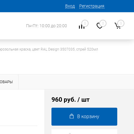
Вход
Регистрация
0
0
0
Пн-Пт: 10:00 до 20:00
эрозольная краска, цвет RAL Design 3507035, спрей 520мл
ТОВАРЫ
960 руб.
/ шт
В корзину