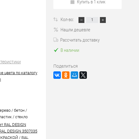
Купить в 1 клик
Кол-во:
Нашли дешевле
Рассчитать доставку
В наличии
ктеристики
Поделиться
е цвета по каталогу
n
ерево / бетон /
ластик / стекло
ет RAL DESIGN
RAL DESIGN 3507035
 КРАСКОЙ
/
RAL