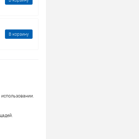
В корзину
В корзину
в использовании.
щадей.