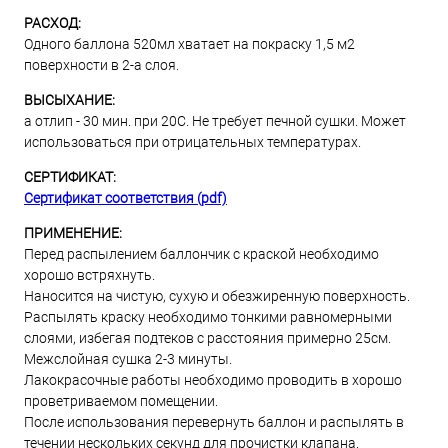
РАСХОД:
Одного баллона 520мл хватает на покраску 1,5 м2
поверхности в 2-а слоя.
ВЫСЫХАНИЕ:
а отлип - 30 мин. при 20С. Не требует печной сушки. Может
использоваться при отрицательных температурах.
СЕРТИФИКАТ:
Сертификат соответствия (pdf)
ПРИМЕНЕНИЕ:
Перед распылением баллончик с краской необходимо
хорошо встряхнуть.
Наносится на чистую, сухую и обезжиренную поверхность.
Распылять краску необходимо тонкими равномерными
слоями, избегая подтеков с расстояния примерно 25см.
Межслойная сушка 2-3 минуты.
Лакокрасочные работы необходимо проводить в хорошо
проветриваемом помещении.
После использования перевернуть баллон и распылять в
течении нескольких секунд для прочистки клапана.