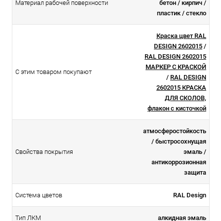
Материал рабочей поверхности
бетон / кирпич /
пластик / стекло
Краска цвет RAL
DESIGN 2602015
/
RAL DESIGN 2602015
МАРКЕР С КРАСКОЙ
С этим товаром покупают
/
RAL DESIGN
2602015 КРАСКА
ДЛЯ СКОЛОВ,
флакон с кисточкой
атмосферостойкоcть
/ быстросохнущая
Свойства покрытия
эмаль /
антикоррозионная
защита
Система цветов
RAL Design
Тип ЛКМ
алкидная эмаль