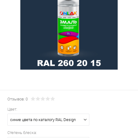
Отзывов: 0
Цвет:
синие цвета по каталогу RAL Design
Степень блеска: