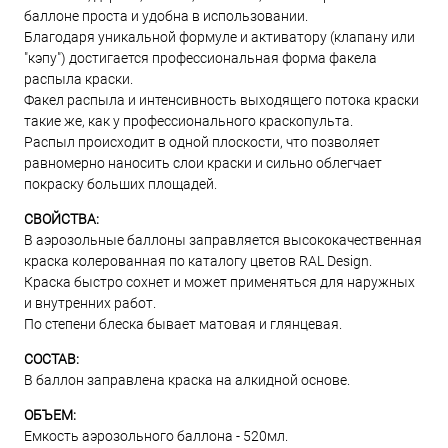
баллоне проста и удобна в использовании.
Благодаря уникальной формуле и активатору (клапану или
"кэпу") достигается профессиональная форма факела
распыла краски.
Факел распыла и интенсивность выходящего потока краски
такие же, как у профессионального краскопульта.
Распыл происходит в одной плоскости, что позволяет
равномерно наносить слои краски и сильно облегчает
покраску больших площадей.
СВОЙСТВА:
В аэрозольные баллоны заправляется высококачественная
краска колерованная по каталогу цветов RAL Design.
Краска быстро сохнет и может применяться для наружных
и внутренних работ.
По степени блеска бывает матовая и глянцевая.
СОСТАВ:
В баллон заправлена краска на алкидной основе.
ОБЪЕМ:
Емкость аэрозольного баллона - 520мл.