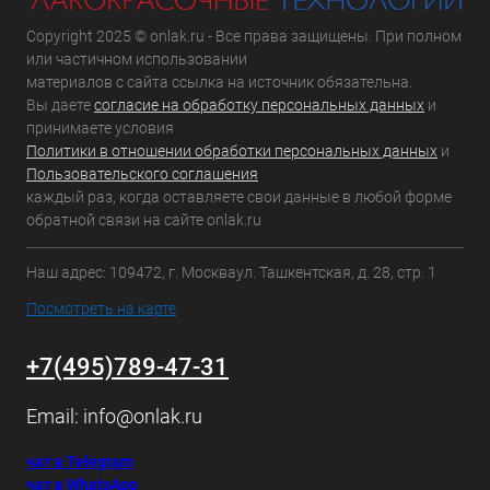
Copyright 2025 © onlak.ru - Все права защищены. При полном
или частичном использовании
материалов с сайта ссылка на источник обязательна.
Вы даете
согласие на обработку персональных данных
и
принимаете условия
Политики в отношении обработки персональных данных
и
Пользовательского соглашения
каждый раз, когда оставляете свои данные в любой форме
обратной связи на сайте onlak.ru
Наш адрес: 109472, г. Москваул. Ташкентская, д. 28, стр. 1
Посмотреть на карте
+7(495)789-47-31
Email:
info@onlak.ru
чат в Telegram
чат в WhatsApp