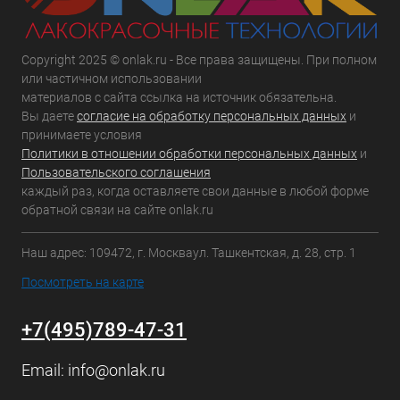
Copyright 2025 © onlak.ru - Все права защищены. При полном
или частичном использовании
материалов с сайта ссылка на источник обязательна.
Вы даете
согласие на обработку персональных данных
и
принимаете условия
Политики в отношении обработки персональных данных
и
Пользовательского соглашения
каждый раз, когда оставляете свои данные в любой форме
обратной связи на сайте onlak.ru
Наш адрес: 109472, г. Москваул. Ташкентская, д. 28, стр. 1
Посмотреть на карте
+7(495)789-47-31
Email:
info@onlak.ru