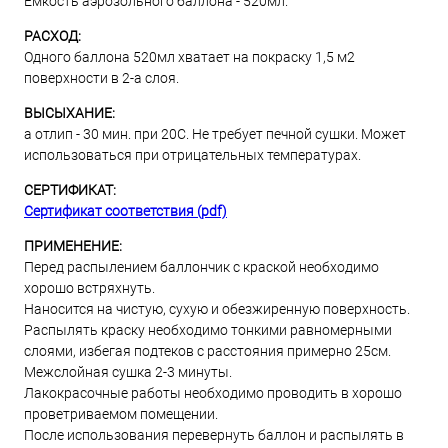
Емкость аэрозольного баллона - 520мл.
РАСХОД:
Одного баллона 520мл хватает на покраску 1,5 м2
поверхности в 2-а слоя.
ВЫСЫХАНИЕ:
а отлип - 30 мин. при 20С. Не требует печной сушки. Может
использоваться при отрицательных температурах.
СЕРТИФИКАТ:
Сертификат соответствия (pdf)
ПРИМЕНЕНИЕ:
Перед распылением баллончик с краской необходимо
хорошо встряхнуть.
Наносится на чистую, сухую и обезжиренную поверхность.
Распылять краску необходимо тонкими равномерными
слоями, избегая подтеков с расстояния примерно 25см.
Межслойная сушка 2-3 минуты.
Лакокрасочные работы необходимо проводить в хорошо
проветриваемом помещении.
После использования перевернуть баллон и распылять в