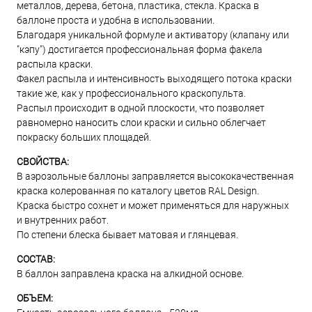
металлов, дерева, бетона, пластика, стекла. Краска в
баллоне проста и удобна в использовании.
Благодаря уникальной формуле и активатору (клапану или
"кэпу") достигается профессиональная форма факела
распыла краски.
Факел распыла и интенсивность выходящего потока краски
такие же, как у профессионального краскопульта.
Распыл происходит в одной плоскости, что позволяет
равномерно наносить слои краски и сильно облегчает
покраску больших площадей.
СВОЙСТВА:
В аэрозольные баллоны заправляется высококачественная
краска колерованная по каталогу цветов RAL Design.
Краска быстро сохнет и может применяться для наружных
и внутренних работ.
По степени блеска бывает матовая и глянцевая.
СОСТАВ:
В баллон заправлена краска на алкидной основе.
ОБЪЕМ: