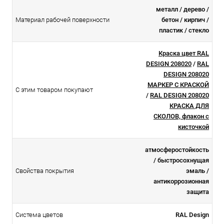
металл / дерево /
Материал рабочей поверхности
бетон / кирпич /
пластик / стекло
Краска цвет RAL
DESIGN 208020
/
RAL
DESIGN 208020
МАРКЕР С КРАСКОЙ
С этим товаром покупают
/
RAL DESIGN 208020
КРАСКА ДЛЯ
СКОЛОВ, флакон с
кисточкой
атмосферостойкоcть
/ быстросохнущая
Свойства покрытия
эмаль /
антикоррозионная
защита
Система цветов
RAL Design