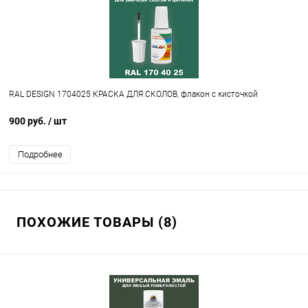
RAL DESIGN 1704025 КРАСКА ДЛЯ СКОЛОВ, флакон с кисточкой
900 руб.
/ шт
Подробнее
ПОХОЖИЕ ТОВАРЫ (8)