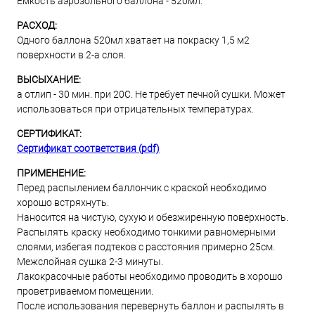
Емкость аэрозольного баллона - 520мл.
РАСХОД:
Одного баллона 520мл хватает на покраску 1,5 м2
поверхности в 2-а слоя.
ВЫСЫХАНИЕ:
а отлип - 30 мин. при 20С. Не требует печной сушки. Может
использоваться при отрицательных температурах.
СЕРТИФИКАТ:
Сертификат соответствия (pdf)
ПРИМЕНЕНИЕ:
Перед распылением баллончик с краской необходимо
хорошо встряхнуть.
Наносится на чистую, сухую и обезжиренную поверхность.
Распылять краску необходимо тонкими равномерными
слоями, избегая подтеков с расстояния примерно 25см.
Межслойная сушка 2-3 минуты.
Лакокрасочные работы необходимо проводить в хорошо
проветриваемом помещении.
После использования перевернуть баллон и распылять в