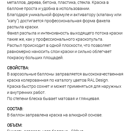
металлов, дерева, бетона, пластика, стекла. Краска в
баллоне проста и удобна в использовании.
Благодаря уникальной формуле и активатору (клапану или
"кэпу") достигается профессиональная форма факела
распыла краски.
Факел распыла и интенсивность выходящего потока краски
такие же, как у профессионального краскопульта.
Распыл происходит в одной плоскости, что позволяет
равномерно наносить слои краски и сильно облегчает
покраску больших площадей.
СВОЙСТВА:
В аэрозольные баллоны заправляется высококачественная
краска колерованная по каталогу цветов RAL Design.
Краска быстро сохнет и может применяться для наружных
и внутренних работ.
По степени блеска бывает матовая и глянцевая.
СОСТАВ:
В баллон заправлена краска на алкидной основе.
ОБЪЕМ: