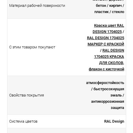
Материал рабочей поверхности
бетон / кирпич /
пластик / стекло
Краска цвет RAL
DESIGN 1704025
/
RAL DESIGN 1704025
МАРКЕР С КРАСКОЙ
С этим товаром покупают
/
RAL DESIGN
1704025 КРАСКА
ДЛЯ СКОЛОВ,
флакон с кисточкой
атмосферостойкоcть
/ быстросохнущая
Свойства покрытия
эмаль /
антикоррозионная
защита
Система цветов
RAL Design