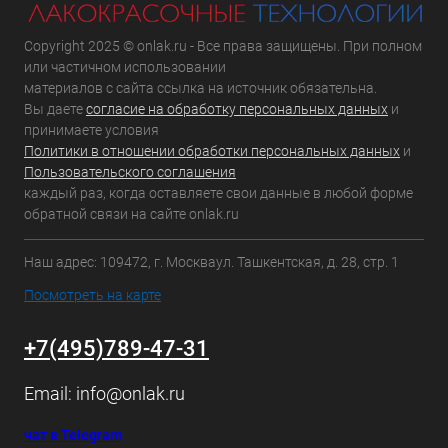
Copyright 2025 © onlak.ru - Все права защищены. При полном
или частичном использовании
материалов с сайта ссылка на источник обязательна.
Вы даете
согласие на обработку персональных данных
и
принимаете условия
Политики в отношении обработки персональных данных
и
Пользовательского соглашения
каждый раз, когда оставляете свои данные в любой форме
обратной связи на сайте onlak.ru
Наш адрес: 109472, г. Москваул. Ташкентская, д. 28, стр. 1
Посмотреть на карте
+7(495)789-47-31
Email:
info@onlak.ru
чат в Telegram