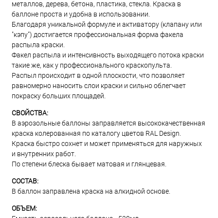
металлов, дерева, бетона, пластика, стекла. Краска в
баллоне проста и удобна в использовании.
Благодаря уникальной формуле и активатору (клапану или
"кэпу") достигается профессиональная форма факела
распыла краски.
Факел распыла и интенсивность выходящего потока краски
такие же, как у профессионального краскопульта.
Распыл происходит в одной плоскости, что позволяет
равномерно наносить слои краски и сильно облегчает
покраску больших площадей.
СВОЙСТВА:
В аэрозольные баллоны заправляется высококачественная
краска колерованная по каталогу цветов RAL Design.
Краска быстро сохнет и может применяться для наружных
и внутренних работ.
По степени блеска бывает матовая и глянцевая.
СОСТАВ:
В баллон заправлена краска на алкидной основе.
ОБЪЕМ: