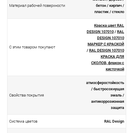
Материал рабочей поверхности
бетон / кирпич /
пластик / стекло
Краска цвет RAL
DESIGN 107010
/
RAL
DESIGN 107010
МАРКЕР С КРАСКОЙ
С этим товаром покупают
/
RAL DESIGN 107010
КРАСКА ДЛЯ
СКОЛОВ, флакон с
кисточкой
атмосферостойкоcть
/ быстросохнущая
Свойства покрытия
эмаль /
антикоррозионная
защита
Система цветов
RAL Design