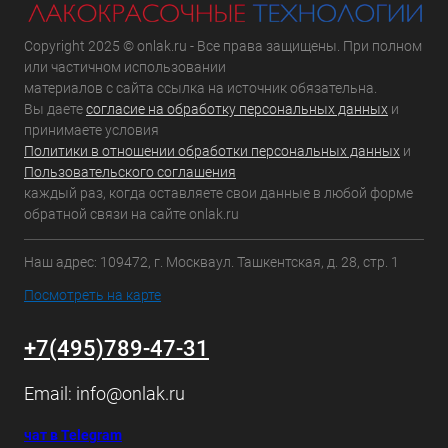
Copyright 2025 © onlak.ru - Все права защищены. При полном
или частичном использовании
материалов с сайта ссылка на источник обязательна.
Вы даете
согласие на обработку персональных данных
и
принимаете условия
Политики в отношении обработки персональных данных
и
Пользовательского соглашения
каждый раз, когда оставляете свои данные в любой форме
обратной связи на сайте onlak.ru
Наш адрес: 109472, г. Москваул. Ташкентская, д. 28, стр. 1
Посмотреть на карте
+7(495)789-47-31
Email:
info@onlak.ru
чат в Telegram