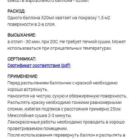
Емкость аэрозольного баллона - 520мл.
РАСХОД:
Одного баллона 520мл хватает на покраску 1,5 м2
поверхности в 2-а слоя.
ВЫСЫХАНИЕ:
а отлип - 30 мин. при 20С. Не требует печной сушки. Может
использоваться при отрицательных температурах.
СЕРТИФИКАТ:
Сертификат соответствия (pdf)
ПРИМЕНЕНИЕ:
Перед распылением баллончик с краской необходимо
хорошо встряхнуть.
Наносится на чистую, сухую и обезжиренную поверхность.
Распылять краску необходимо тонкими равномерными
слоями, избегая подтеков с расстояния примерно 25см.
Межслойная сушка 2-3 минуты.
Лакокрасочные работы необходимо проводить в хорошо
проветриваемом помещении.
После использования перевернуть баллон и распылять в