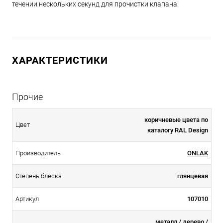
течении нескольких секунд для прочистки клапана.
ХАРАКТЕРИСТИКИ
Прочие
коричневые цвета по
Цвет
каталогу RAL Design
Производитель
ONLAK
Степень блеска
глянцевая
Артикул
107010
металл / дерево /