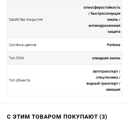
атмосферостойкоcть
/ быстросохнущая
Свойства покрытия
эмаль /
антикоррозионная
защита
Система цветов
Pantone
Тип ЛКМ
алкидная эмаль
автотранспорт /
спецтехника /
Тип объекта
водный транспорт /
авиация
С ЭТИМ ТОВАРОМ ПОКУПАЮТ (3)