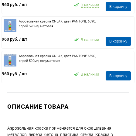
960 руб.
/ шт
В наличии
В корзину
Аэрозольная краска ONLAK, цвет PANTONE 659C,
спрей 520мл, матовая
960 руб.
/ шт
В наличии
В корзину
Аэрозольная краска ONLAK, цвет PANTONE 659C,
спрей 520мл, полуматовая
960 руб.
/ шт
В наличии
В корзину
ОПИСАНИЕ ТОВАРА
Аэрозольная краска применяется для окрашивания
металлов, дерева, бетона, пластика, стекла. Краска в