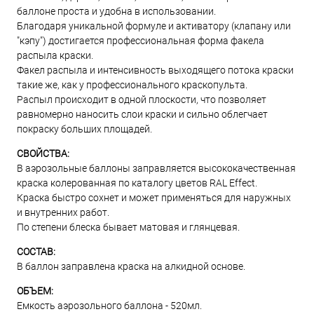
баллоне проста и удобна в использовании.
Благодаря уникальной формуле и активатору (клапану или
"кэпу") достигается профессиональная форма факела
распыла краски.
Факел распыла и интенсивность выходящего потока краски
такие же, как у профессионального краскопульта.
Распыл происходит в одной плоскости, что позволяет
равномерно наносить слои краски и сильно облегчает
покраску больших площадей.
СВОЙСТВА:
В аэрозольные баллоны заправляется высококачественная
краска колерованная по каталогу цветов RAL Effect.
Краска быстро сохнет и может применяться для наружных
и внутренних работ.
По степени блеска бывает матовая и глянцевая.
СОСТАВ:
В баллон заправлена краска на алкидной основе.
ОБЪЕМ:
Емкость аэрозольного баллона - 520мл.