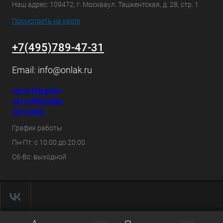
Наш адрес: 109472, г. Москваул. Ташкентская, д. 28, стр. 1
Посмотреть на карте
+7(495)789-47-31
Email:
info@onlak.ru
чат в Telegram
чат в WhatsApp
чат в Max
График работы
Пн-Пт: с 10:00 до 20:00
Сб-Вс: выходной