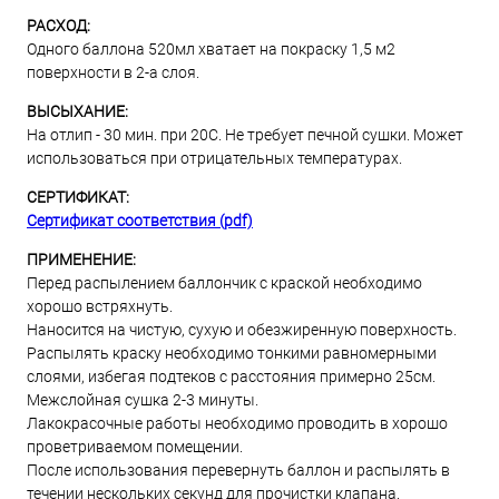
РАСХОД:
Одного баллона 520мл хватает на покраску 1,5 м2
поверхности в 2-а слоя.
ВЫСЫХАНИЕ:
На отлип - 30 мин. при 20С. Не требует печной сушки. Может
использоваться при отрицательных температурах.
СЕРТИФИКАТ:
Сертификат соответствия (pdf)
ПРИМЕНЕНИЕ:
Перед распылением баллончик с краской необходимо
хорошо встряхнуть.
Наносится на чистую, сухую и обезжиренную поверхность.
Распылять краску необходимо тонкими равномерными
слоями, избегая подтеков с расстояния примерно 25см.
Межслойная сушка 2-3 минуты.
Лакокрасочные работы необходимо проводить в хорошо
проветриваемом помещении.
После использования перевернуть баллон и распылять в
течении нескольких секунд для прочистки клапана.