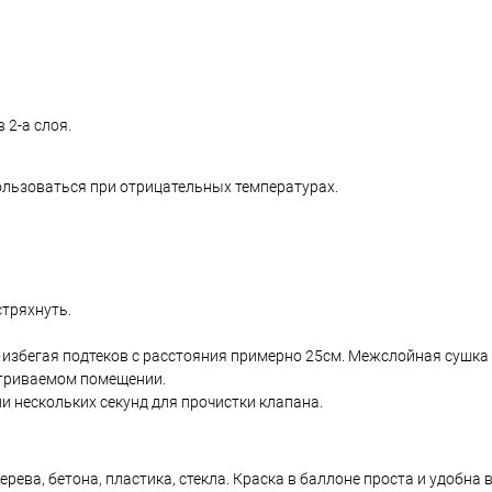
 2-а слоя.
спользоваться при отрицательных температурах.
тряхнуть.
збегая подтеков с расстояния примерно 25см. Межслойная сушка 
триваемом помещении.
и нескольких секунд для прочистки клапана.
ева, бетона, пластика, стекла. Краска в баллоне проста и удобна 