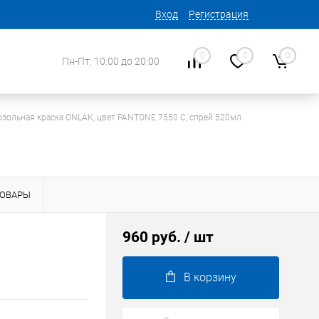
Вход
Регистрация
0
0
0
Пн-Пт: 10:00 до 20:00
озольная краска ONLAK, цвет PANTONE 7550 C, спрей 520мл
ТОВАРЫ
960 руб.
/ шт
В корзину