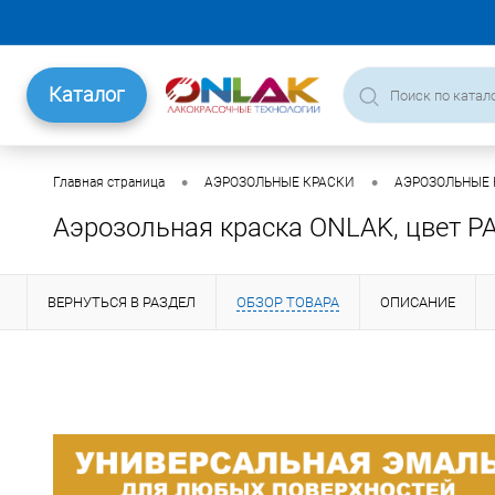
Каталог
•
•
Главная страница
АЭРОЗОЛЬНЫЕ КРАСКИ
АЭРОЗОЛЬНЫЕ К
Аэрозольная краска ONLAK, цвет P
ВЕРНУТЬСЯ В РАЗДЕЛ
ОБЗОР ТОВАРА
ОПИСАНИЕ