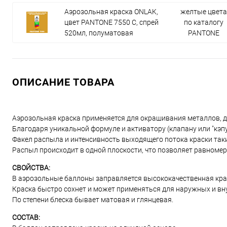
Аэрозольная краска ONLAK,
желтые цвета
цвет PANTONE 7550 C, спрей
по каталогу
520мл, полуматовая
PANTONE
ОПИСАНИЕ ТОВАРА
Аэрозольная краска применяется для окрашивания металлов, дер
Благодаря уникальной формуле и активатору (клапану или "кэп
Факел распыла и интенсивность выходящего потока краски таки
Распыл происходит в одной плоскости, что позволяет равномер
СВОЙСТВА:
В аэрозольные баллоны заправляется высококачественная краск
Краска быстро сохнет и может применяться для наружных и вн
По степени блеска бывает матовая и глянцевая.
СОСТАВ: