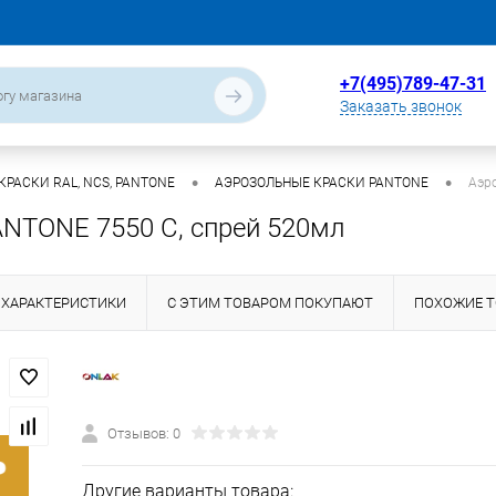
+7(495)789-47-31
Заказать звонок
•
•
РАСКИ RAL, NCS, PANTONE
АЭРОЗОЛЬНЫЕ КРАСКИ PANTONE
Аэр
ANTONE 7550 C, спрей 520мл
ХАРАКТЕРИСТИКИ
С ЭТИМ ТОВАРОМ ПОКУПАЮТ
ПОХОЖИЕ 
Отзывов: 0
Другие варианты товара: