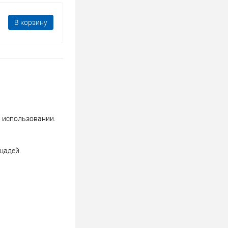
В корзину
в использовании.
щадей.