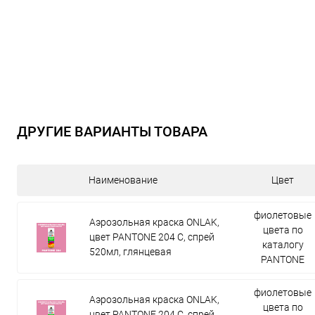
ДРУГИЕ ВАРИАНТЫ ТОВАРА
Наименование
Цвет
фиолетовые
Аэрозольная краска ONLAK,
цвета по
цвет PANTONE 204 C, спрей
каталогу
520мл, глянцевая
PANTONE
фиолетовые
Аэрозольная краска ONLAK,
цвета по
цвет PANTONE 204 C, спрей