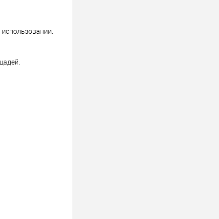
в использовании.
щадей.