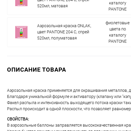
каталогу
520мл, матовая
PANTONE
фиолетовые
Аэрозольная краска ONLAK,
цвета по
цвет PANTONE 204 C, спрей
каталогу
520мл, полуматовая
PANTONE
ОПИСАНИЕ ТОВАРА
Аэрозольная краска применяется для окрашивания металлов, дер
Благодаря уникальной формуле и активатору (клапану или "кэп
Факел распыла и интенсивность выходящего потока краски таки
Распыл происходит в одной плоскости, что позволяет равномер
СВОЙСТВА:
В аэрозольные баллоны заправляется высококачественная краск