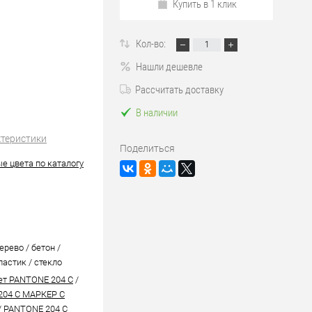
Купить в 1 клик
Кол-во:
Нашли дешевле
Рассчитать доставку
В наличии
ктеристики
Поделиться
е цвета по каталогу
ерево / бетон /
ластик / стекло
ет PANTONE 204 C
/
204 C МАРКЕР С
/
PANTONE 204 C