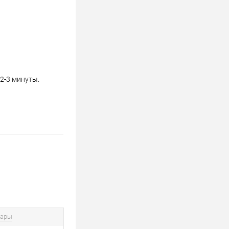
2-3 минуты.
вары