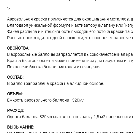
'>
Аэрозольная краска применяется для окрашивания металлов, дер
Благодаря уникальной формуле и активатору (клапану или "кэп
Факел распыла и интенсивность выходящего потока краски таки
Распыл происходит в одной плоскости, что позволяет равномер
СВОЙСТВА:
В аэрозольные баллоны заправляется высококачественная краск
Краска быстро сохнет и может применяться для наружных и вн
По степени блеска бывает матовая и глянцевая.
СОСТАВ:
В баллон заправлена краска на алкидной основе.
ОБЪЕМ:
Емкость аэрозольного баллона - 520мл.
РАСХОД:
Одного баллона 520мл хватает на покраску 1,5 м2 поверхности в
ВЫСЫХАНИЕ: