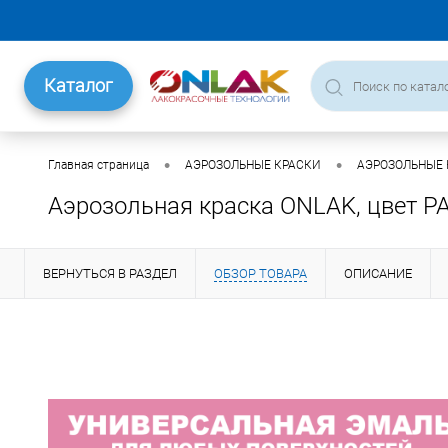
Каталог
•
•
Главная страница
АЭРОЗОЛЬНЫЕ КРАСКИ
АЭРОЗОЛЬНЫЕ К
Аэрозольная краска ONLAK, цвет P
ВЕРНУТЬСЯ В РАЗДЕЛ
ОБЗОР ТОВАРА
ОПИСАНИЕ