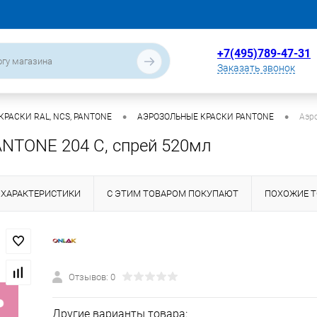
+7(495)789-47-31
Заказать звонок
•
•
РАСКИ RAL, NCS, PANTONE
АЭРОЗОЛЬНЫЕ КРАСКИ PANTONE
Аэр
ANTONE 204 C, спрей 520мл
ХАРАКТЕРИСТИКИ
С ЭТИМ ТОВАРОМ ПОКУПАЮТ
ПОХОЖИЕ 
Отзывов: 0
Другие варианты товара: