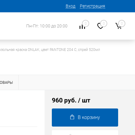
Вход
Регистрация
0
0
0
Пн-Пт: 10:00 до 20:00
озольная краска ONLAK, цвет PANTONE 204 C, спрей 520мл
ТОВАРЫ
960 руб.
/ шт
В корзину