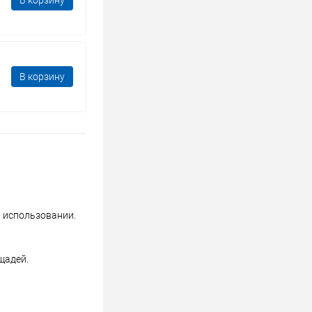
В корзину
В корзину
в использовании.
щадей.