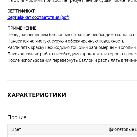
На отлип - 30 мин. при 20С. Не требует печной сушки. Может и
СЕРТИФИКАТ:
Сертификат соответствия (pdf)
ПРИМЕНЕНИЕ:
Перед распылением баллончик с краской необходимо хорошо вс
Наносится на чистую, сухую и обезжиренную поверхность.
Распылять краску необходимо тонкими равномерными слоями, и
Лакокрасочные работы необходимо проводить в хорошо прове
После использования перевернуть баллон и распылять в течени
ХАРАКТЕРИСТИКИ
Прочие
Цвет
фиолетовые ц