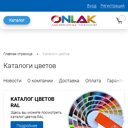
Вход
Регистрация
0
Каталог
•
Главная страница
Каталоги цветов
Каталоги цветов
Новости
О компании
Доставка
Оплата
Гарантия
КАТАЛОГ ЦВЕТОВ
RAL
Здесь вы можете посмотреть
каталог цветов RAL
Подробнее