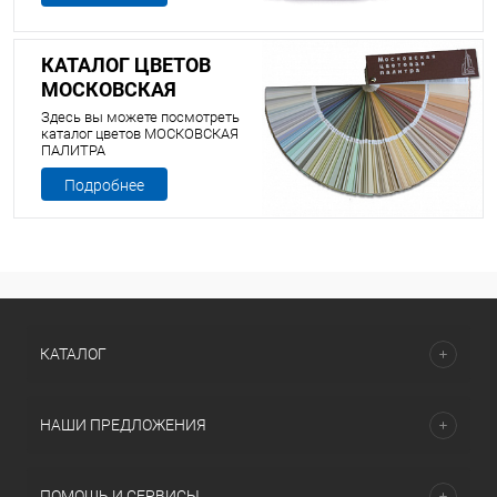
КАТАЛОГ ЦВЕТОВ
МОСКОВСКАЯ
ПАЛИТРА
Здесь вы можете посмотреть
каталог цветов МОСКОВСКАЯ
ПАЛИТРА
Подробнее
КАТАЛОГ
НАШИ ПРЕДЛОЖЕНИЯ
ПОМОЩЬ И СЕРВИСЫ