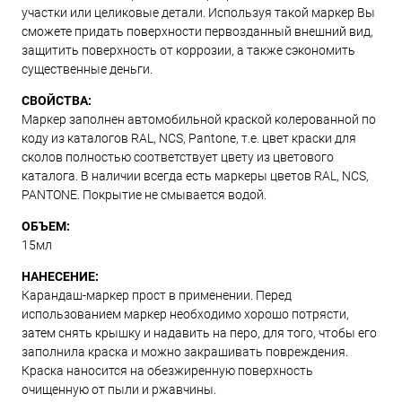
участки или целиковые детали. Используя такой маркер Вы
сможете придать поверхности первозданный внешний вид,
защитить поверхность от коррозии, а также сэкономить
существенные деньги.
СВОЙСТВА:
Маркер заполнен автомобильной краской колерованной по
коду из каталогов RAL, NCS, Pantone, т.е. цвет краски для
сколов полностью соответствует цвету из цветового
каталога. В наличии всегда есть маркеры цветов RAL, NCS,
PANTONE. Покрытие не смывается водой.
ОБЪЕМ:
15мл
НАНЕСЕНИЕ:
Карандаш-маркер прост в применении. Перед
использованием маркер необходимо хорошо потрясти,
затем снять крышку и надавить на перо, для того, чтобы его
заполнила краска и можно закрашивать повреждения.
Краска наносится на обезжиренную поверхность
очищенную от пыли и ржавчины.