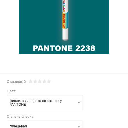
Отзывов: 0
Цвет:
фиолетовые цвета по каталогу
PANTONE
Степень блеска:
глянцевая