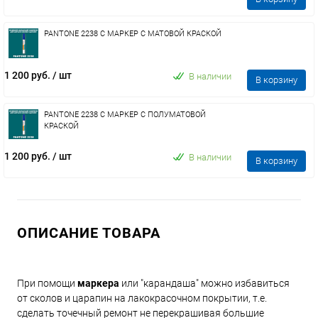
PANTONE 2238 C МАРКЕР С МАТОВОЙ КРАСКОЙ
1 200 руб.
/ шт
В наличии
В корзину
PANTONE 2238 C МАРКЕР С ПОЛУМАТОВОЙ
КРАСКОЙ
1 200 руб.
/ шт
В наличии
В корзину
ОПИСАНИЕ ТОВАРА
При помощи
маркера
или "карандаша" можно избавиться
от сколов и царапин на лакокрасочном покрытии, т.е.
сделать точечный ремонт не перекрашивая большие