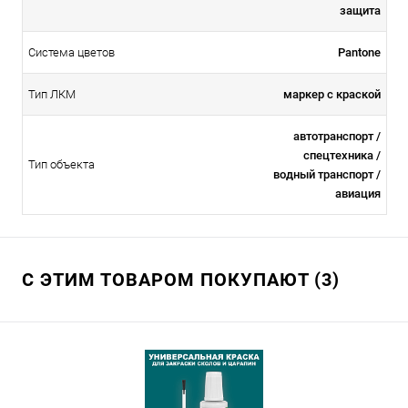
защита
Система цветов
Pantone
Тип ЛКМ
маркер с краской
автотранспорт /
спецтехника /
Тип объекта
водный транспорт /
авиация
С ЭТИМ ТОВАРОМ ПОКУПАЮТ (3)