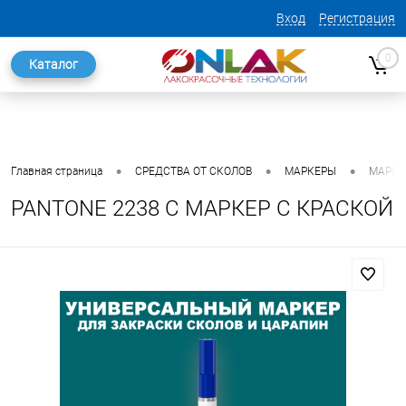
Вход
Регистрация
0
Каталог
•
•
•
Главная страница
СРЕДСТВА ОТ СКОЛОВ
МАРКЕРЫ
МАРКЕ
PANTONE 2238 C МАРКЕР С КРАСКОЙ