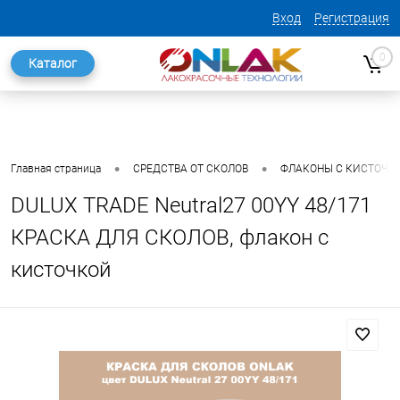
Вход
Регистрация
0
Каталог
•
•
Главная страница
СРЕДСТВА ОТ СКОЛОВ
ФЛАКОНЫ С КИСТОЧК
DULUX TRADE Neutral27 00YY 48/171
КРАСКА ДЛЯ СКОЛОВ, флакон с
кисточкой