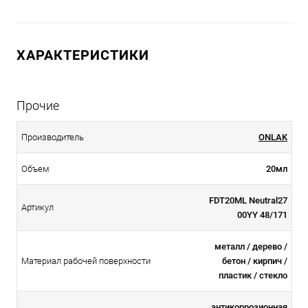
ХАРАКТЕРИСТИКИ
Прочие
Производитель
ONLAK
Объем
20мл
FDT20ML Neutral27
Артикул
00YY 48/171
металл / дерево /
Материал рабочей поверхности
бетон / кирпич /
пластик / стекло
антикоррозионная