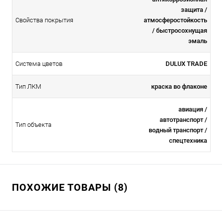
защита /
Свойства покрытия
атмосферостойкоcть
/ быстросохнущая
эмаль
Система цветов
DULUX TRADE
Тип ЛКМ
краска во флаконе
авиация /
автотранспорт /
Тип объекта
водный транспорт /
спецтехника
ПОХОЖИЕ ТОВАРЫ (8)