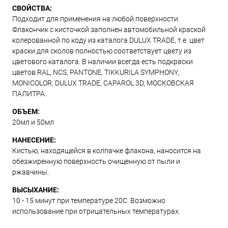
СВОЙСТВА:
Подходит для применения на любой поверхности.
Флакончик с кисточкой заполнен автомобильной краской
колерованной по коду из каталога DULUX TRADE, т.е. цвет
краски для сколов полностью соответствует цвету из
цветового каталога. В наличии всегда есть подкраски
цветов RAL, NCS, PANTONE, TIKKURILA SYMPHONY,
MONICOLOR, DULUX TRADE, CAPAROL 3D, МОСКОВСКАЯ
ПАЛИТРА.
ОБЪЕМ:
20мл и 50мл
НАНЕСЕНИЕ:
Кистью, находящейся в колпачке флакона, наносится на
обезжиренную поверхность очищенную от пыли и
ржавчины.
ВЫСЫХАНИЕ:
10 - 15 минут при температуре 20С. Возможно
использование при отрицательных температурах.