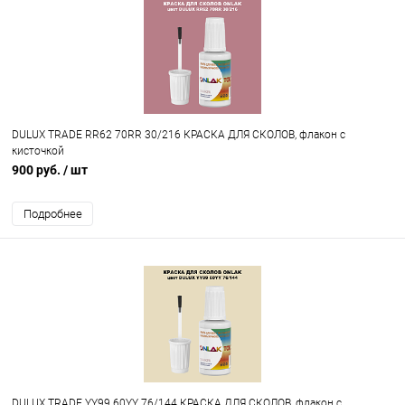
DULUX TRADE RR62 70RR 30/216 КРАСКА ДЛЯ СКОЛОВ, флакон с
кисточкой
900 руб.
/ шт
Подробнее
DULUX TRADE YY99 60YY 76/144 КРАСКА ДЛЯ СКОЛОВ, флакон с